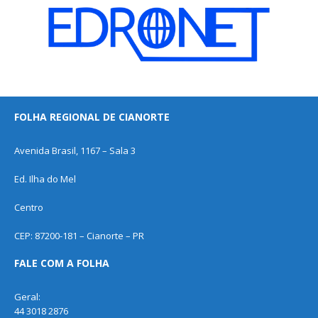
FOLHA REGIONAL DE CIANORTE
Avenida Brasil, 1167 – Sala 3
Ed. Ilha do Mel
Centro
CEP: 87200-181 – Cianorte – PR
FALE COM A FOLHA
Geral:
44 3018 2876