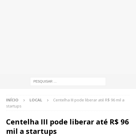
INÍCIO
LOCAL
Centelha III pode liberar até R$ 96 mil a
startups
Centelha III pode liberar até R$ 96
mil a startups