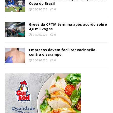
Copa do Brasil
06/08/2026
0
Greve da CPTM termina após acordo sobre
4,6 mil vagas
06/08/2026
0
Empresas devem facilitar vacinação
contra o sarampo
06/08/2026
0