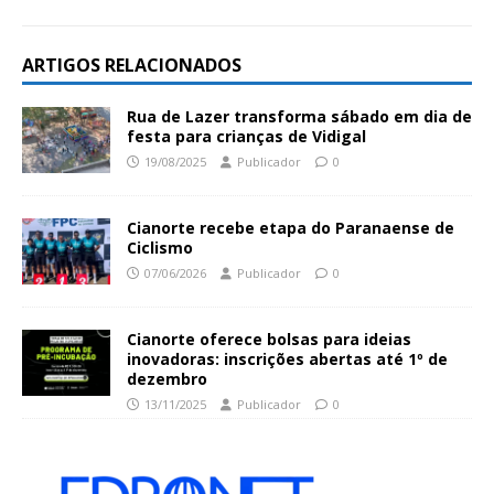
ARTIGOS RELACIONADOS
Rua de Lazer transforma sábado em dia de
festa para crianças de Vidigal
19/08/2025
Publicador
0
Cianorte recebe etapa do Paranaense de
Ciclismo
07/06/2026
Publicador
0
Cianorte oferece bolsas para ideias
inovadoras: inscrições abertas até 1º de
dezembro
13/11/2025
Publicador
0