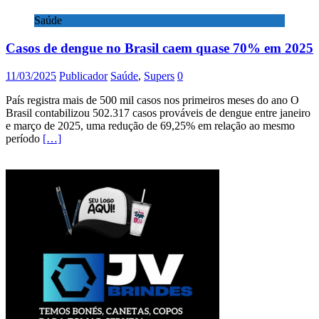
Saúde
Casos de dengue no Brasil caem quase 70% em 2025
11/03/2025
Publicador
Saúde
,
Supers
0
País registra mais de 500 mil casos nos primeiros meses do ano O
Brasil contabilizou 502.317 casos prováveis de dengue entre janeiro
e março de 2025, uma redução de 69,25% em relação ao mesmo
período
[…]