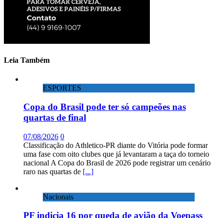
Leia Também
ESPORTES
Copa do Brasil pode ter só campeões nas
quartas de final
07/08/2026
0
Classificação do Athletico-PR diante do Vitória pode formar
uma fase com oito clubes que já levantaram a taça do torneio
nacional A Copa do Brasil de 2026 pode registrar um cenário
raro nas quartas de
[...]
Nacionais
PF indicia 16 por queda de avião da Voepass