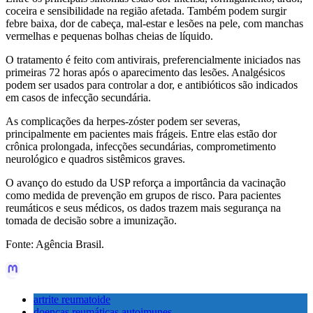
coceira e sensibilidade na região afetada. Também podem surgir
febre baixa, dor de cabeça, mal-estar e lesões na pele, com manchas
vermelhas e pequenas bolhas cheias de líquido.
O tratamento é feito com antivirais, preferencialmente iniciados nas
primeiras 72 horas após o aparecimento das lesões. Analgésicos
podem ser usados para controlar a dor, e antibióticos são indicados
em casos de infecção secundária.
As complicações da herpes-zóster podem ser severas,
principalmente em pacientes mais frágeis. Entre elas estão dor
crônica prolongada, infecções secundárias, comprometimento
neurológico e quadros sistêmicos graves.
O avanço do estudo da USP reforça a importância da vacinação
como medida de prevenção em grupos de risco. Para pacientes
reumáticos e seus médicos, os dados trazem mais segurança na
tomada de decisão sobre a imunização.
Fonte: Agência Brasil.
artrite reumatoide
doenças reumáticas autoimunes