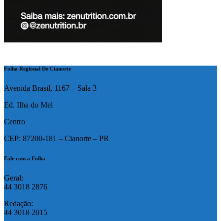
Folha Regional De Cianorte
Avenida Brasil, 1167 – Sala 3
Ed. Ilha do Mel
Centro
CEP: 87200-181 – Cianorte – PR
Fale com a Folha
Geral:
44 3018 2876
Redação:
44 3018 2015