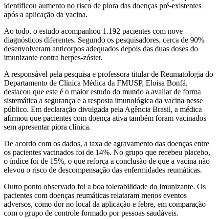
identificou aumento no risco de piora das doenças pré-existentes
após a aplicação da vacina.
Ao todo, o estudo acompanhou 1.192 pacientes com nove
diagnósticos diferentes. Segundo os pesquisadores, cerca de 90%
desenvolveram anticorpos adequados depois das duas doses do
imunizante contra herpes-zóster.
A responsável pela pesquisa e professora titular de Reumatologia do
Departamento de Clínica Médica da FMUSP, Eloisa Bonfá,
destacou que este é o maior estudo do mundo a avaliar de forma
sistemática a segurança e a resposta imunológica da vacina nesse
público. Em declaração divulgada pela Agência Brasil, a médica
afirmou que pacientes com doença ativa também foram vacinados
sem apresentar piora clínica.
De acordo com os dados, a taxa de agravamento das doenças entre
os pacientes vacinados foi de 14%. No grupo que recebeu placebo,
o índice foi de 15%, o que reforça a conclusão de que a vacina não
elevou o risco de descompensação das enfermidades reumáticas.
Outro ponto observado foi a boa tolerabilidade do imunizante. Os
pacientes com doenças reumáticas relataram menos eventos
adversos, como dor no local da aplicação e febre, em comparação
com o grupo de controle formado por pessoas saudáveis.