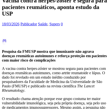
Vacina contra herpes-zóster é segura para
pacientes reumáticos, aponta estudo da
USP
18/03/2026
Publicador
Saúde
,
Supers
0
Pesquisa da FMUSP mostra que imunizante não agrava
doenças reumáticas autoimunes e reforça proteção em pacientes
com maior risco de complicações
A vacina contra herpes-zóster se mostrou segura para pacientes com
doenças reumáticas autoimunes, como artrite reumatoide e lúpus. O
dado foi revelado em um estudo inédito conduzido por
pesquisadores da Faculdade de Medicina da Universidade de São
Paulo (FMUSP) e publicado na revista científica
The Lancet
Rheumatology
.
O resultado chama atenção porque esse grupo costuma ter maior
vulnerabilidade imunológica, seja pela própria doença, seja pelo uso
de medicamentos imunossupressores. Mesmo assim, a pesquisa não