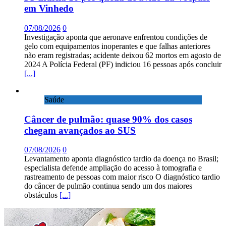
em Vinhedo
07/08/2026
0
Investigação aponta que aeronave enfrentou condições de
gelo com equipamentos inoperantes e que falhas anteriores
não eram registradas; acidente deixou 62 mortos em agosto de
2024 A Polícia Federal (PF) indiciou 16 pessoas após concluir
[...]
Saúde
Câncer de pulmão: quase 90% dos casos
chegam avançados ao SUS
07/08/2026
0
Levantamento aponta diagnóstico tardio da doença no Brasil;
especialista defende ampliação do acesso à tomografia e
rastreamento de pessoas com maior risco O diagnóstico tardio
do câncer de pulmão continua sendo um dos maiores
obstáculos
[...]