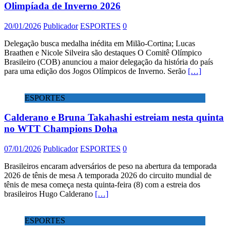
Olimpíada de Inverno 2026
20/01/2026
Publicador
ESPORTES
0
Delegação busca medalha inédita em Milão-Cortina; Lucas
Braathen e Nicole Silveira são destaques O Comitê Olímpico
Brasileiro (COB) anunciou a maior delegação da história do país
para uma edição dos Jogos Olímpicos de Inverno. Serão
[…]
ESPORTES
Calderano e Bruna Takahashi estreiam nesta quinta
no WTT Champions Doha
07/01/2026
Publicador
ESPORTES
0
Brasileiros encaram adversários de peso na abertura da temporada
2026 de tênis de mesa A temporada 2026 do circuito mundial de
tênis de mesa começa nesta quinta-feira (8) com a estreia dos
brasileiros Hugo Calderano
[…]
ESPORTES