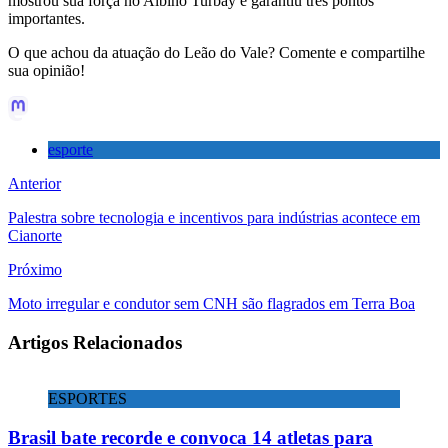
mostrou sua força no Albino Turbay e garantiu três pontos
importantes.
O que achou da atuação do Leão do Vale? Comente e compartilhe
sua opinião!
esporte
Anterior
Palestra sobre tecnologia e incentivos para indústrias acontece em
Cianorte
Próximo
Moto irregular e condutor sem CNH são flagrados em Terra Boa
Artigos Relacionados
ESPORTES
Brasil bate recorde e convoca 14 atletas para