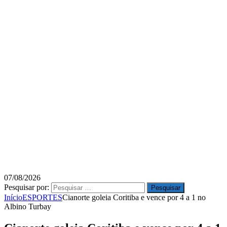
07/08/2026
Pesquisar por:
Início
ESPORTES
Cianorte goleia Coritiba e vence por 4 a 1 no
Albino Turbay