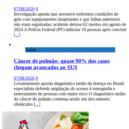
07/08/2026
0
Investigação aponta que aeronave enfrentou condições de
gelo com equipamentos inoperantes e que falhas anteriores
não eram registradas; acidente deixou 62 mortos em agosto de
2024 A Polícia Federal (PF) indiciou 16 pessoas após concluir
[...]
Saúde
Câncer de pulmão: quase 90% dos casos
chegam avançados ao SUS
07/08/2026
0
Levantamento aponta diagnóstico tardio da doença no Brasil;
especialista defende ampliação do acesso à tomografia e
rastreamento de pessoas com maior risco O diagnóstico tardio
do câncer de pulmão continua sendo um dos maiores
obstáculos
[...]