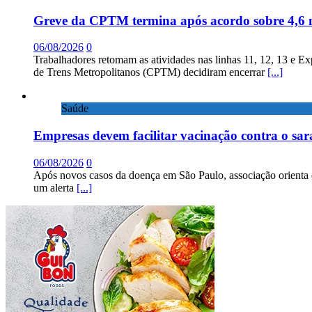
Greve da CPTM termina após acordo sobre 4,6 
06/08/2026
0
Trabalhadores retomam as atividades nas linhas 11, 12, 13 e E
de Trens Metropolitanos (CPTM) decidiram encerrar
[...]
Saúde
Empresas devem facilitar vacinação contra o sa
06/08/2026
0
Após novos casos da doença em São Paulo, associação orienta 
um alerta
[...]