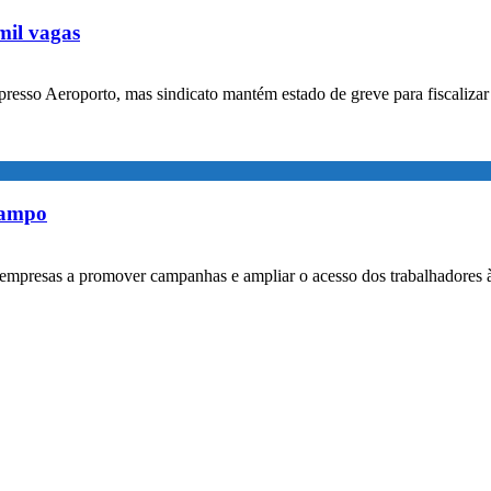
mil vagas
xpresso Aeroporto, mas sindicato mantém estado de greve para fiscaliz
rampo
empresas a promover campanhas e ampliar o acesso dos trabalhadores 