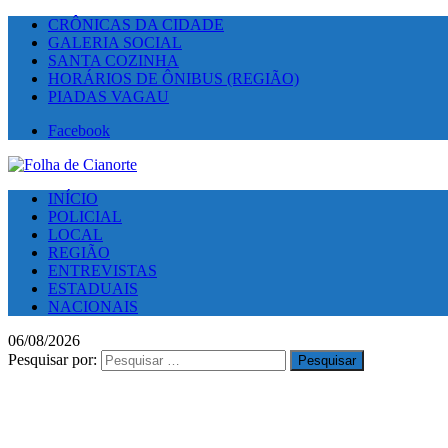
CRÔNICAS DA CIDADE
GALERIA SOCIAL
SANTA COZINHA
HORÁRIOS DE ÔNIBUS (REGIÃO)
PIADAS VAGAU
Facebook
INÍCIO
POLICIAL
LOCAL
REGIÃO
ENTREVISTAS
ESTADUAIS
NACIONAIS
06/08/2026
Pesquisar por: