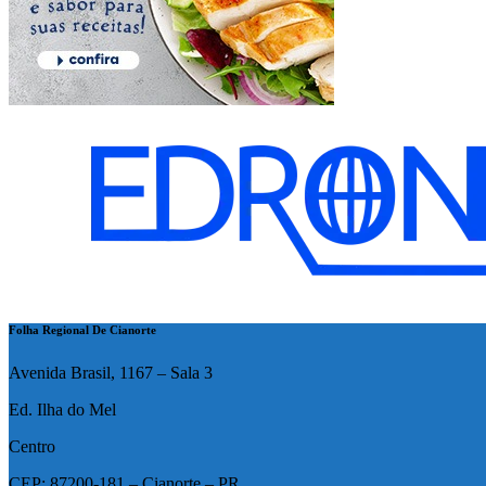
Folha Regional De Cianorte
Avenida Brasil, 1167 – Sala 3
Ed. Ilha do Mel
Centro
CEP: 87200-181 – Cianorte – PR