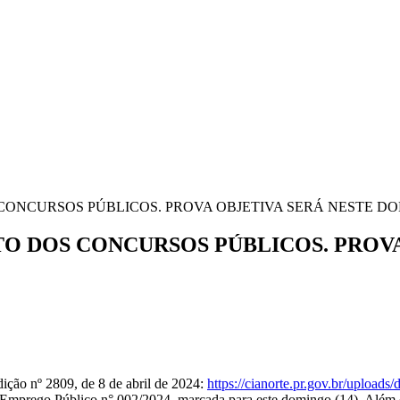
ONCURSOS PÚBLICOS. PROVA OBJETIVA SERÁ NESTE D
O DOS CONCURSOS PÚBLICOS. PROVA
ição nº 2809, de 8 de abril de 2024:
https://cianorte.pr.gov.br/uploads/
Emprego Público n° 002/2024, marcada para este domingo (14). Além da