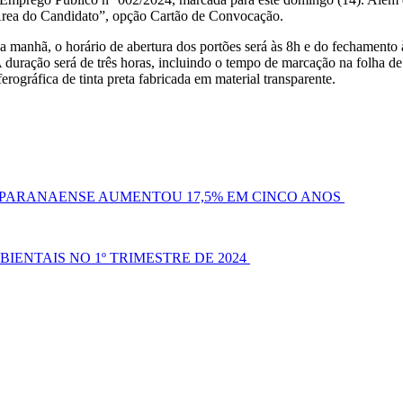
Área do Candidato”, opção Cartão de Convocação.
la manhã, o horário de abertura dos portões será às 8h e do fechamento à
 duração será de três horas, incluindo o tempo de marcação na folha de
rográfica de tinta preta fabricada em material transparente.
PARANAENSE AUMENTOU 17,5% EM CINCO ANOS
BIENTAIS NO 1º TRIMESTRE DE 2024