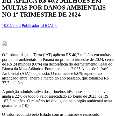
IAT APLICA R$ 40,2 MILHÕES EM
MULTAS POR DANOS AMBIENTAIS
NO 1º TRIMESTRE DE 2024
10/04/2024
Publicador
LOCAL
0
O Instituto Água e Terra (IAT) aplicou R$ 40,2 milhões em multas
por danos ambientais no Paraná no primeiro trimestre de 2024, cerca
de R$ 24 milhões (60%) em decorrência do desmatamento ilegal do
Bioma da Mata Atlântica. Foram emitidos 2.035 Autos de Infração
Ambiental (AIA) no período. O montante é 6,6% superior ao
alcançado entre janeiro e março do ano passado, que totalizou R$
37,7 milhões.
A punição administrativa dos primeiros três meses do ano equivale
ainda a 22% de todo o valor arrecadado ao longo de 2023, de R$
182,3 milhões. O relatório foi divulgado pelo órgão ambiental nesta
quarta-feira (10).
O valor recolhido pelo Estado com as infrações é repassado