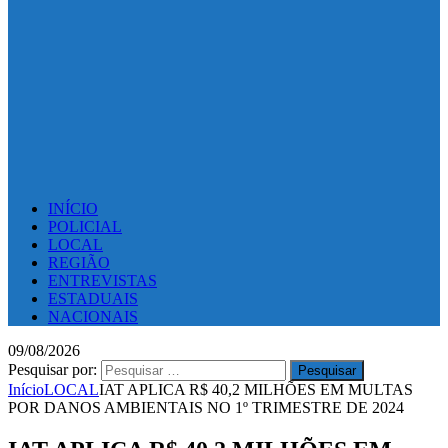
INÍCIO
POLICIAL
LOCAL
REGIÃO
ENTREVISTAS
ESTADUAIS
NACIONAIS
09/08/2026
Pesquisar por:
Início
LOCAL
IAT APLICA R$ 40,2 MILHÕES EM MULTAS
POR DANOS AMBIENTAIS NO 1º TRIMESTRE DE 2024