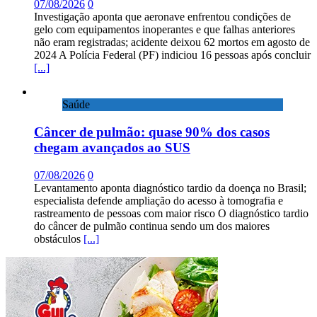
07/08/2026
0
Investigação aponta que aeronave enfrentou condições de
gelo com equipamentos inoperantes e que falhas anteriores
não eram registradas; acidente deixou 62 mortos em agosto de
2024 A Polícia Federal (PF) indiciou 16 pessoas após concluir
[...]
Saúde
Câncer de pulmão: quase 90% dos casos
chegam avançados ao SUS
07/08/2026
0
Levantamento aponta diagnóstico tardio da doença no Brasil;
especialista defende ampliação do acesso à tomografia e
rastreamento de pessoas com maior risco O diagnóstico tardio
do câncer de pulmão continua sendo um dos maiores
obstáculos
[...]