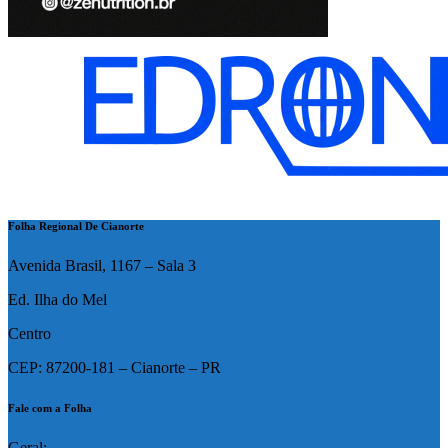
Folha Regional De Cianorte
Avenida Brasil, 1167 – Sala 3
Ed. Ilha do Mel
Centro
CEP: 87200-181 – Cianorte – PR
Fale com a Folha
Geral: