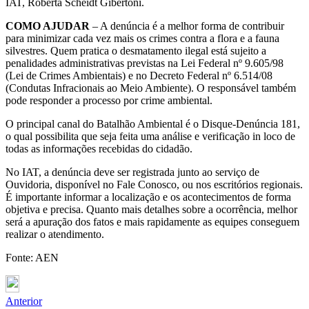
IAT, Roberta Scheidt Gibertoni.
COMO AJUDAR
– A denúncia é a melhor forma de contribuir
para minimizar cada vez mais os crimes contra a flora e a fauna
silvestres. Quem pratica o desmatamento ilegal está sujeito a
penalidades administrativas previstas na Lei Federal nº 9.605/98
(Lei de Crimes Ambientais) e no Decreto Federal nº 6.514/08
(Condutas Infracionais ao Meio Ambiente). O responsável também
pode responder a processo por crime ambiental.
O principal canal do Batalhão Ambiental é o Disque-Denúncia 181,
o qual possibilita que seja feita uma análise e verificação in loco de
todas as informações recebidas do cidadão.
No IAT, a denúncia deve ser registrada junto ao serviço de
Ouvidoria, disponível no Fale Conosco, ou nos escritórios regionais.
É importante informar a localização e os acontecimentos de forma
objetiva e precisa. Quanto mais detalhes sobre a ocorrência, melhor
será a apuração dos fatos e mais rapidamente as equipes conseguem
realizar o atendimento.
Fonte: AEN
Anterior