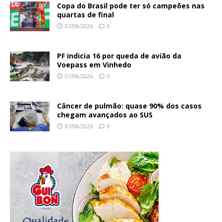
Copa do Brasil pode ter só campeões nas
quartas de final
07/08/2026
0
PF indicia 16 por queda de avião da
Voepass em Vinhedo
07/08/2026
0
Câncer de pulmão: quase 90% dos casos
chegam avançados ao SUS
07/08/2026
0