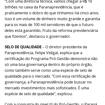
“Com uma diretoria técnica, vamos chegar a R$ 10
bilhões no caixa da Paranaprevidência, que é
praticamente o dobro do que tínhamos há cinco anos.
Isso é um volume de dinheiro muito grande e garantia
para os mais de 100 mil servidores de que o futuro
deles está garantido, fruto da reforma previdenciária
que fizemos”, destacou o governador.
SELO DE QUALIDADE
– O diretor-presidente da
Paraprevidência, Felipe Vidigal, explica que a
certificação do Programa Pró-Gestão demonstra não
só uma boa governança dentro do próprio órgão,
como também serve como uma espécie de selo de
qualidade para o mercado. “Com essa certificação de
governança, a Paranaprevidência pode buscar no
mercado investimentos mais sofisticados. É uma
espécie de selo de qualidade”, explicou.
Com a conquista do nível III do Pró-Gestão, o Paraná