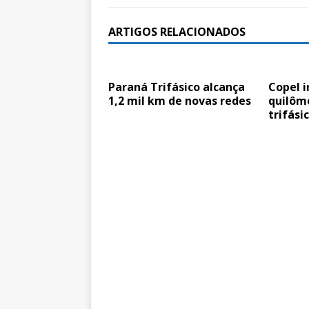
ARTIGOS RELACIONADOS
Paraná Trifásico alcança
Copel i
1,2 mil km de novas redes
quilôm
trifási