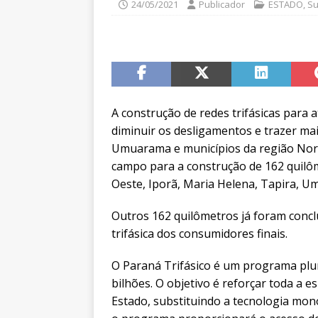
24/05/2021
Publicador
ESTADO
,
Su
A construção de redes trifásicas para 
diminuir os desligamentos e trazer m
Umuarama e municípios da região Noro
campo para a construção de 162 quilôm
Oeste, Iporã, Maria Helena, Tapira, 
Outros 162 quilômetros já foram concl
trifásica dos consumidores finais.
O Paraná Trifásico é um programa plur
bilhões. O objetivo é reforçar toda a e
Estado, substituindo a tecnologia mono