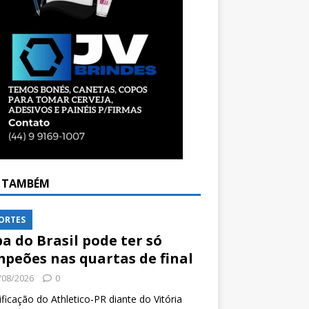
A TAMBÉM
ORTES
a do Brasil pode ter só
peões nas quartas de final
/08/2026
0
ificação do Athletico-PR diante do Vitória