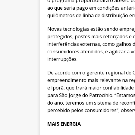
o programa proporcionará o acesso do p
ao que seria pago em condições anteri
quilômetros de linha de distribuição e
Novas tecnologias estão sendo empre
protegidos, postes mais reforçados e
interferências externas, como galhos
consumidores atendidos, e agilizar a v
interrupções.
De acordo com o gerente regional de 
empreendimento mais relevante na regi
e Iporã, que trará maior confiabilidad
para São Jorge do Patrocínio. “Estamos
do ano, teremos um sistema de reconf
percebido pelos consumidores”, obser
MAIS ENERGIA