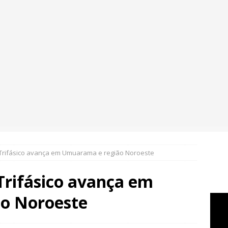
Trifásico avança em Umuarama e região Noroeste
rifásico avança em
o Noroeste