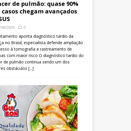
cer de pulmão: quase 90%
 casos chegam avançados
SUS
/08/2026
0
tamento aponta diagnóstico tardio da
a no Brasil; especialista defende ampliação
esso à tomografia e rastreamento de
as com maior risco O diagnóstico tardio do
er de pulmão continua sendo um dos
res obstáculos
[...]