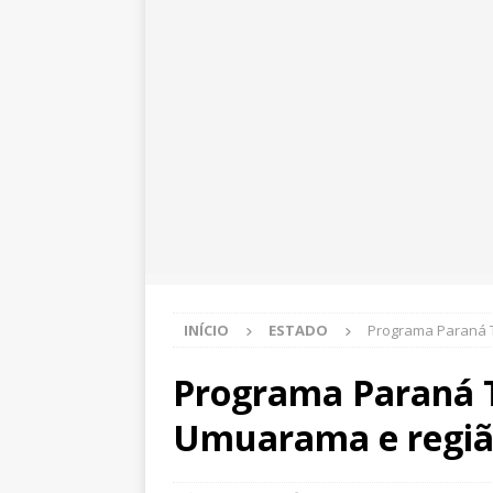
INÍCIO
ESTADO
Programa Paraná 
Programa Paraná T
Umuarama e regiã