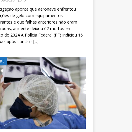
/08/2026
0
tigação aponta que aeronave enfrentou
ições de gelo com equipamentos
rantes e que falhas anteriores não eram
tradas; acidente deixou 62 mortos em
o de 2024 A Polícia Federal (PF) indiciou 16
oas após concluir
[...]
DE