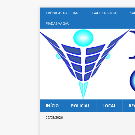
CRÔNICAS DA CIDADE
GALERIA SOCIAL
SA
PIADAS VAGAU
INÍCIO
POLICIAL
LOCAL
RE
07/08/2026