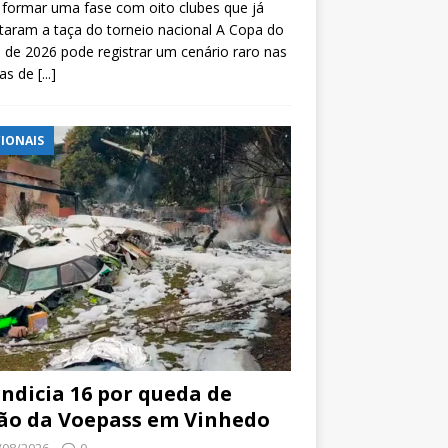
formar uma fase com oito clubes que já
taram a taça do torneio nacional A Copa do
l de 2026 pode registrar um cenário raro nas
tas de
[...]
IONAIS
indicia 16 por queda de
ão da Voepass em Vinhedo