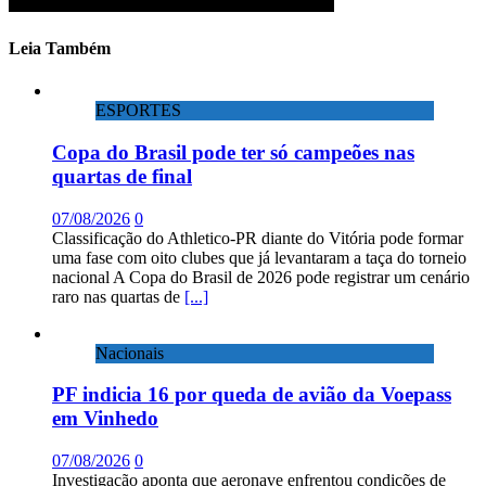
Leia Também
ESPORTES
Copa do Brasil pode ter só campeões nas
quartas de final
07/08/2026
0
Classificação do Athletico-PR diante do Vitória pode formar
uma fase com oito clubes que já levantaram a taça do torneio
nacional A Copa do Brasil de 2026 pode registrar um cenário
raro nas quartas de
[...]
Nacionais
PF indicia 16 por queda de avião da Voepass
em Vinhedo
07/08/2026
0
Investigação aponta que aeronave enfrentou condições de