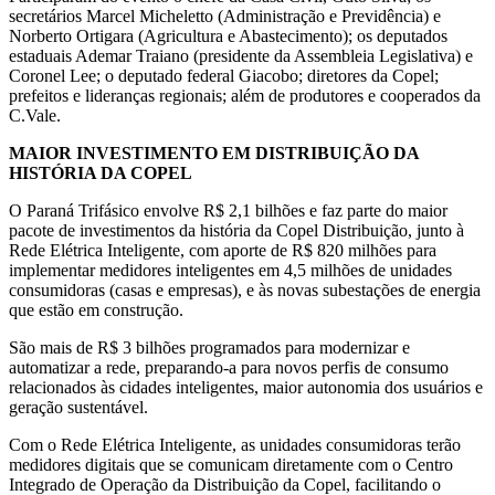
secretários Marcel Micheletto (Administração e Previdência) e
Norberto Ortigara (Agricultura e Abastecimento); os deputados
estaduais Ademar Traiano (presidente da Assembleia Legislativa) e
Coronel Lee; o deputado federal Giacobo; diretores da Copel;
prefeitos e lideranças regionais; além de produtores e cooperados da
C.Vale.
MAIOR INVESTIMENTO EM DISTRIBUIÇÃO DA
HISTÓRIA DA COPEL
O Paraná Trifásico envolve R$ 2,1 bilhões e faz parte do maior
pacote de investimentos da história da Copel Distribuição, junto à
Rede Elétrica Inteligente, com aporte de R$ 820 milhões para
implementar medidores inteligentes em 4,5 milhões de unidades
consumidoras (casas e empresas), e às novas subestações de energia
que estão em construção.
São mais de R$ 3 bilhões programados para modernizar e
automatizar a rede, preparando-a para novos perfis de consumo
relacionados às cidades inteligentes, maior autonomia dos usuários e
geração sustentável.
Com o Rede Elétrica Inteligente, as unidades consumidoras terão
medidores digitais que se comunicam diretamente com o Centro
Integrado de Operação da Distribuição da Copel, facilitando o