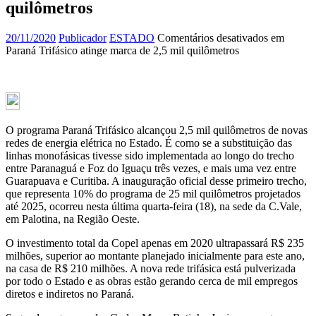
quilômetros
20/11/2020
Publicador
ESTADO
Comentários desativados
em
Paraná Trifásico atinge marca de 2,5 mil quilômetros
O programa Paraná Trifásico alcançou 2,5 mil quilômetros de novas
redes de energia elétrica no Estado. É como se a substituição das
linhas monofásicas tivesse sido implementada ao longo do trecho
entre Paranaguá e Foz do Iguaçu três vezes, e mais uma vez entre
Guarapuava e Curitiba. A inauguração oficial desse primeiro trecho,
que representa 10% do programa de 25 mil quilômetros projetados
até 2025, ocorreu nesta última quarta-feira (18), na sede da C.Vale,
em Palotina, na Região Oeste.
O investimento total da Copel apenas em 2020 ultrapassará R$ 235
milhões, superior ao montante planejado inicialmente para este ano,
na casa de R$ 210 milhões. A nova rede trifásica está pulverizada
por todo o Estado e as obras estão gerando cerca de mil empregos
diretos e indiretos no Paraná.