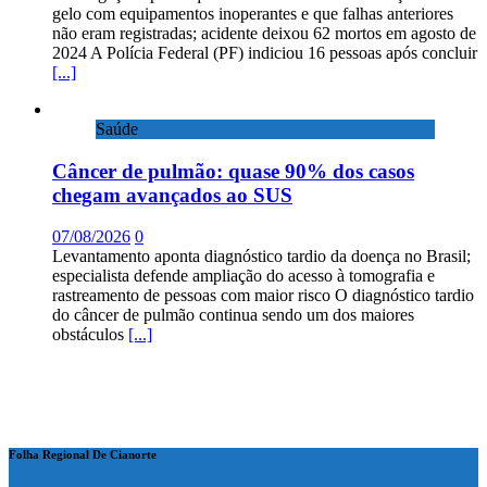
gelo com equipamentos inoperantes e que falhas anteriores
não eram registradas; acidente deixou 62 mortos em agosto de
2024 A Polícia Federal (PF) indiciou 16 pessoas após concluir
[...]
Saúde
Câncer de pulmão: quase 90% dos casos
chegam avançados ao SUS
07/08/2026
0
Levantamento aponta diagnóstico tardio da doença no Brasil;
especialista defende ampliação do acesso à tomografia e
rastreamento de pessoas com maior risco O diagnóstico tardio
do câncer de pulmão continua sendo um dos maiores
obstáculos
[...]
Folha Regional De Cianorte