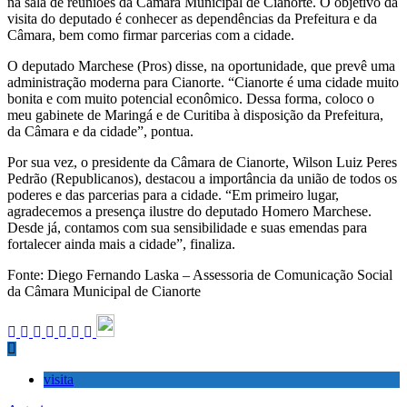
na sala de reuniões da Câmara Municipal de Cianorte. O objetivo da
visita do deputado é conhecer as dependências da Prefeitura e da
Câmara, bem como firmar parcerias com a cidade.
O deputado Marchese (Pros) disse, na oportunidade, que prevê uma
administração moderna para Cianorte. “Cianorte é uma cidade muito
bonita e com muito potencial econômico. Dessa forma, coloco o
meu gabinete de Maringá e de Curitiba à disposição da Prefeitura,
da Câmara e da cidade”, pontua.
Por sua vez, o presidente da Câmara de Cianorte, Wilson Luiz Peres
Pedrão (Republicanos), destacou a importância da união de todos os
poderes e das parcerias para a cidade. “Em primeiro lugar,
agradecemos a presença ilustre do deputado Homero Marchese.
Desde já, contamos com sua sensibilidade e suas emendas para
fortalecer ainda mais a cidade”, finaliza.
Fonte: Diego Fernando Laska – Assessoria de Comunicação Social
da Câmara Municipal de Cianorte
visita