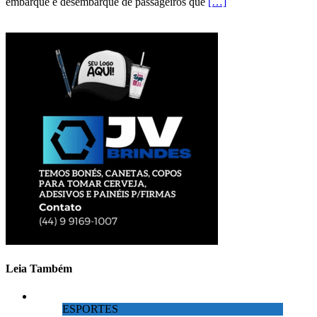
embarque e desembarque de passageiros que
[…]
Leia Também
ESPORTES