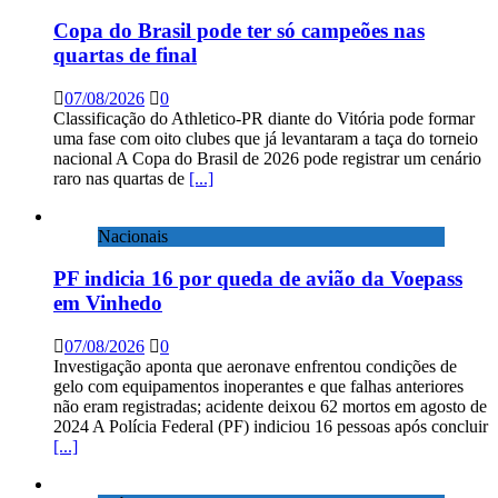
Copa do Brasil pode ter só campeões nas
quartas de final
07/08/2026
0
Classificação do Athletico-PR diante do Vitória pode formar
uma fase com oito clubes que já levantaram a taça do torneio
nacional A Copa do Brasil de 2026 pode registrar um cenário
raro nas quartas de
[...]
Nacionais
PF indicia 16 por queda de avião da Voepass
em Vinhedo
07/08/2026
0
Investigação aponta que aeronave enfrentou condições de
gelo com equipamentos inoperantes e que falhas anteriores
não eram registradas; acidente deixou 62 mortos em agosto de
2024 A Polícia Federal (PF) indiciou 16 pessoas após concluir
[...]