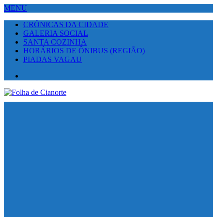
MENU
CRÔNICAS DA CIDADE
GALERIA SOCIAL
SANTA COZINHA
HORÁRIOS DE ÔNIBUS (REGIÃO)
PIADAS VAGAU
Facebook