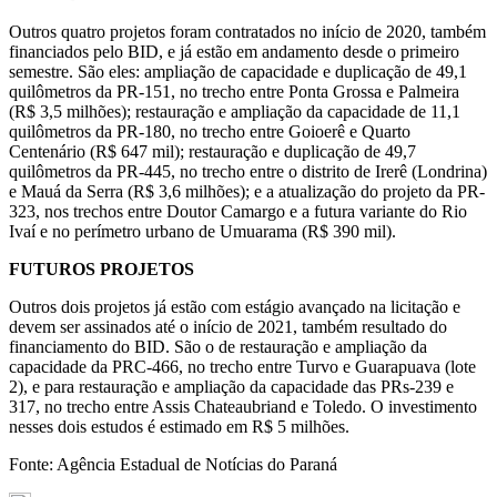
Outros quatro projetos foram contratados no início de 2020, também
financiados pelo BID, e já estão em andamento desde o primeiro
semestre. São eles: ampliação de capacidade e duplicação de 49,1
quilômetros da PR-151, no trecho entre Ponta Grossa e Palmeira
(R$ 3,5 milhões); restauração e ampliação da capacidade de 11,1
quilômetros da PR-180, no trecho entre Goioerê e Quarto
Centenário (R$ 647 mil); restauração e duplicação de 49,7
quilômetros da PR-445, no trecho entre o distrito de Irerê (Londrina)
e Mauá da Serra (R$ 3,6 milhões); e a atualização do projeto da PR-
323, nos trechos entre Doutor Camargo e a futura variante do Rio
Ivaí e no perímetro urbano de Umuarama (R$ 390 mil).
FUTUROS PROJETOS
Outros dois projetos já estão com estágio avançado na licitação e
devem ser assinados até o início de 2021, também resultado do
financiamento do BID. São o de restauração e ampliação da
capacidade da PRC-466, no trecho entre Turvo e Guarapuava (lote
2), e para restauração e ampliação da capacidade das PRs-239 e
317, no trecho entre Assis Chateaubriand e Toledo. O investimento
nesses dois estudos é estimado em R$ 5 milhões.
Fonte: Agência Estadual de Notícias do Paraná