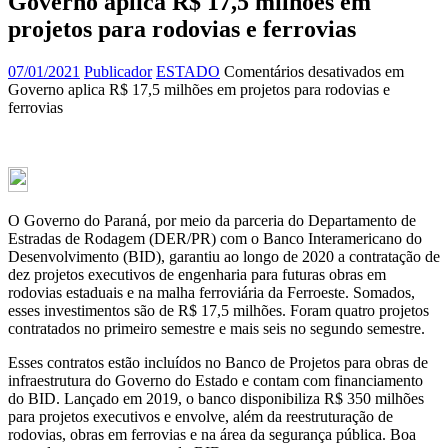
Governo aplica R$ 17,5 milhões em
projetos para rodovias e ferrovias
07/01/2021
Publicador
ESTADO
Comentários desativados
em
Governo aplica R$ 17,5 milhões em projetos para rodovias e
ferrovias
O Governo do Paraná, por meio da parceria do Departamento de
Estradas de Rodagem (DER/PR) com o Banco Interamericano do
Desenvolvimento (BID), garantiu ao longo de 2020 a contratação de
dez projetos executivos de engenharia para futuras obras em
rodovias estaduais e na malha ferroviária da Ferroeste. Somados,
esses investimentos são de R$ 17,5 milhões. Foram quatro projetos
contratados no primeiro semestre e mais seis no segundo semestre.
Esses contratos estão incluídos no Banco de Projetos para obras de
infraestrutura do Governo do Estado e contam com financiamento
do BID. Lançado em 2019, o banco disponibiliza R$ 350 milhões
para projetos executivos e envolve, além da reestruturação de
rodovias, obras em ferrovias e na área da segurança pública. Boa