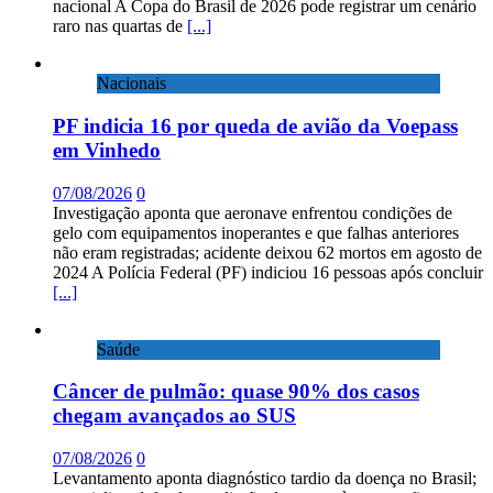
nacional A Copa do Brasil de 2026 pode registrar um cenário
raro nas quartas de
[...]
Nacionais
PF indicia 16 por queda de avião da Voepass
em Vinhedo
07/08/2026
0
Investigação aponta que aeronave enfrentou condições de
gelo com equipamentos inoperantes e que falhas anteriores
não eram registradas; acidente deixou 62 mortos em agosto de
2024 A Polícia Federal (PF) indiciou 16 pessoas após concluir
[...]
Saúde
Câncer de pulmão: quase 90% dos casos
chegam avançados ao SUS
07/08/2026
0
Levantamento aponta diagnóstico tardio da doença no Brasil;