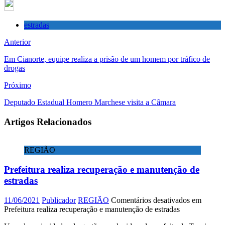
estradas
Anterior
Em Cianorte, equipe realiza a prisão de um homem por tráfico de
drogas
Próximo
Deputado Estadual Homero Marchese visita a Câmara
Artigos Relacionados
REGIÃO
Prefeitura realiza recuperação e manutenção de
estradas
11/06/2021
Publicador
REGIÃO
Comentários desativados
em
Prefeitura realiza recuperação e manutenção de estradas