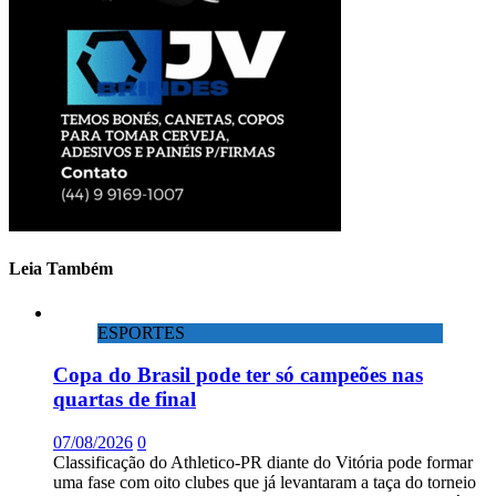
Leia Também
ESPORTES
Copa do Brasil pode ter só campeões nas
quartas de final
07/08/2026
0
Classificação do Athletico-PR diante do Vitória pode formar
uma fase com oito clubes que já levantaram a taça do torneio