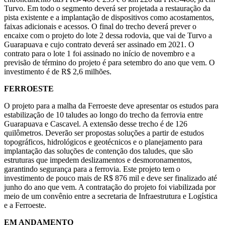
Turvo. Em todo o segmento deverá ser projetada a restauração da
pista existente e a implantação de dispositivos como acostamentos,
faixas adicionais e acessos. O final do trecho deverá prever o
encaixe com o projeto do lote 2 dessa rodovia, que vai de Turvo a
Guarapuava e cujo contrato deverá ser assinado em 2021. O
contrato para o lote 1 foi assinado no início de novembro e a
previsão de término do projeto é para setembro do ano que vem. O
investimento é de R$ 2,6 milhões.
FERROESTE
O projeto para a malha da Ferroeste deve apresentar os estudos para
estabilização de 10 taludes ao longo do trecho da ferrovia entre
Guarapuava e Cascavel. A extensão desse trecho é de 126
quilômetros. Deverão ser propostas soluções a partir de estudos
topográficos, hidrológicos e geotécnicos e o planejamento para
implantação das soluções de contenção dos taludes, que são
estruturas que impedem deslizamentos e desmoronamentos,
garantindo segurança para a ferrovia. Este projeto tem o
investimento de pouco mais de R$ 876 mil e deve ser finalizado até
junho do ano que vem. A contratação do projeto foi viabilizada por
meio de um convênio entre a secretaria de Infraestrutura e Logística
e a Ferroeste.
EM ANDAMENTO