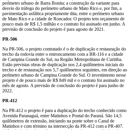
perímetro urbano de Barra Bonita; a construção da variante para
desvio do tráfego do perímetro urbano de Mato Rico e, por fim, a
pavimentação asfáltica propriamente dita, entre o perímetro urbano
de Mato Rico e a cidade de Roncador. O projeto tem orçamento de
pouco mais de R$ 1,5 milhão e o contrato foi assinado em junho. A
previsão de conclusão do projeto é para agosto de 2021.
PR-506
Na PR-506, o projeto contratado é o de duplicação e restauração do
trecho da rodovia entre o entroncamento com a BR-116 e a cidade
de Campina Grande do Sul, na Região Metropolitana de Curitiba.
Estão previstas obras de duplicação nos 2,4 quilômetros iniciais do
trecho e de restauração nos 5,7 quilômetros seguintes, em direção ao
perímetro urbano de Campina Grande do Sul. O investimento nesse
projeto é de pouco mais de R$ 849 mil e o contrato foi assinado no
mês de agosto. A previsão de conclusão do projeto é para junho de
2022.
PR-412
Na PR-412 o projeto é para a duplicação do trecho conhecido como
Avenida Paranaguá, entre Matinhos e Pontal do Paraná. São 14,5
quilômetros de extensão, iniciando na ponte sobre o Canal de
Matinhos e com término na intersecção da PR-412 com a PR-407.