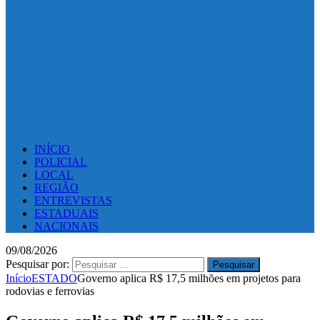
INÍCIO
POLICIAL
LOCAL
REGIÃO
ENTREVISTAS
ESTADUAIS
NACIONAIS
09/08/2026
Pesquisar por:
Início
ESTADO
Governo aplica R$ 17,5 milhões em projetos para
rodovias e ferrovias