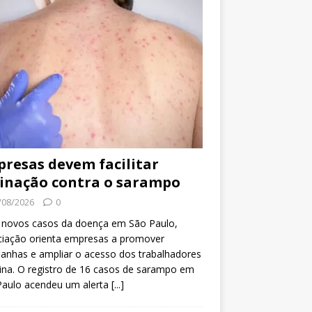
resas devem facilitar
inação contra o sarampo
/08/2026
0
 novos casos da doença em São Paulo,
ciação orienta empresas a promover
anhas e ampliar o acesso dos trabalhadores
ina. O registro de 16 casos de sarampo em
Paulo acendeu um alerta
[...]