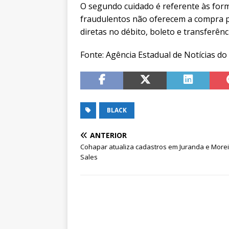
O segundo cuidado é referente às form
fraudulentos não oferecem a compra p
diretas no débito, boleto e transferênc
Fonte: Agência Estadual de Notícias d
BLACK
ANTERIOR
Cohapar atualiza cadastros em Juranda e More
Sales