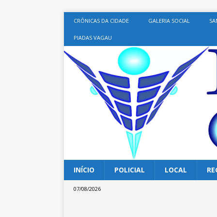
CRÔNICAS DA CIDADE
GALERIA SOCIAL
SA
PIADAS VAGAU
INÍCIO
POLICIAL
LOCAL
RE
07/08/2026