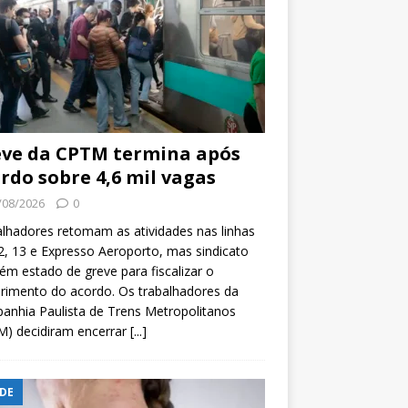
ve da CPTM termina após
rdo sobre 4,6 mil vagas
/08/2026
0
lhadores retomam as atividades nas linhas
2, 13 e Expresso Aeroporto, mas sindicato
m estado de greve para fiscalizar o
rimento do acordo. Os trabalhadores da
nhia Paulista de Trens Metropolitanos
M) decidiram encerrar
[...]
DE