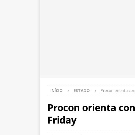
INÍCIO
ESTADO
Procon orienta con
Procon orienta co
Friday