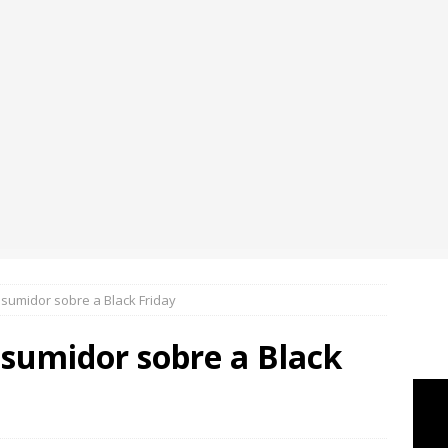
sumidor sobre a Black Friday
nsumidor sobre a Black