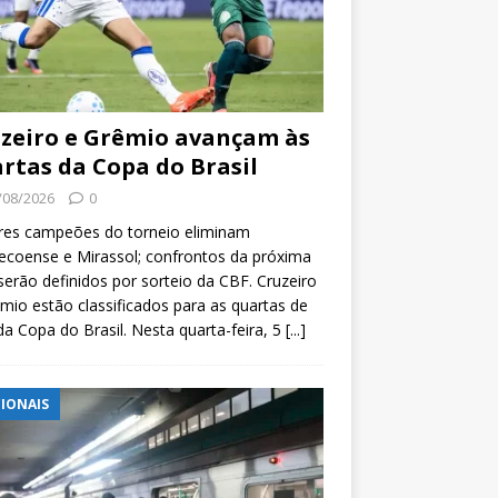
zeiro e Grêmio avançam às
rtas da Copa do Brasil
/08/2026
0
res campeões do torneio eliminam
coense e Mirassol; confrontos da próxima
serão definidos por sorteio da CBF. Cruzeiro
mio estão classificados para as quartas de
 da Copa do Brasil. Nesta quarta-feira, 5
[...]
IONAIS