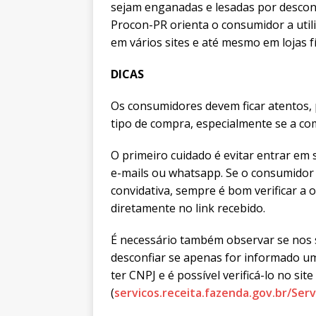
sejam enganadas e lesadas por desconto
Procon-PR orienta o consumidor a util
em vários sites e até mesmo em lojas fí
DICAS
Os consumidores devem ficar atentos, 
tipo de compra, especialmente se a com
O primeiro cuidado é evitar entrar em s
e-mails ou whatsapp. Se o consumidor 
convidativa, sempre é bom verificar a o
diretamente no link recebido.
É necessário também observar se nos 
desconfiar se apenas for informado um
ter CNPJ e é possível verificá-lo no sit
(
servicos.receita.fazenda.gov.br/Serv