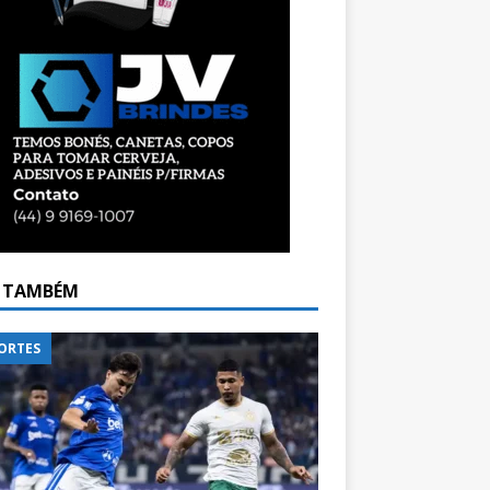
A TAMBÉM
ORTES