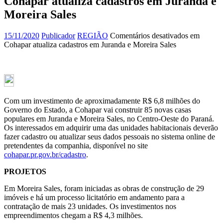
Cohapar atualiza cadastros em Juranda e
Moreira Sales
15/11/2020
Publicador
REGIÃO
Comentários desativados
em
Cohapar atualiza cadastros em Juranda e Moreira Sales
Com um investimento de aproximadamente R$ 6,8 milhões do
Governo do Estado, a Cohapar vai construir 85 novas casas
populares em Juranda e Moreira Sales, no Centro-Oeste do Paraná.
Os interessados em adquirir uma das unidades habitacionais deverão
fazer cadastro ou atualizar seus dados pessoais no sistema online de
pretendentes da companhia, disponível no site
cohapar.pr.gov.br/cadastro
.
PROJETOS
Em Moreira Sales, foram iniciadas as obras de construção de 29
imóveis e há um processo licitatório em andamento para a
contratação de mais 23 unidades. Os investimentos nos
empreendimentos chegam a R$ 4,3 milhões.