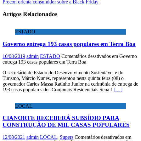
Procon orienta consumidor sobre a Black Friday
Artigos Relacionados
ESTADO
Governo entrega 193 casas populares em Terra Boa
10/08/2019
admin
ESTADO
Comentários desativados
em Governo
entrega 193 casas populares em Terra Boa
O secretário de Estado do Desenvolvimento Sustentável e do
Turismo, Márcio Nunes, representou nesta quinta-feira (08) o
governador Carlos Massa Ratinho Junior na cerimônia de entrega de
193 casas populares dos Conjuntos Residenciais Sena 1
[…]
LOCAL
CIANORTE RECEBERÁ SUBSÍDIO PARA
CONSTRUÇÃO DE MIL CASAS POPULARES
12/08/2021
admin
LOCAL
,
Supers
Comentários desativados
em