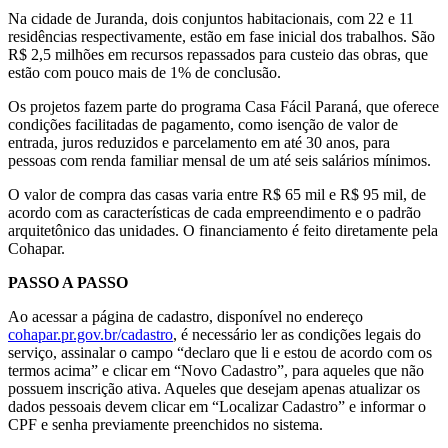
Na cidade de Juranda, dois conjuntos habitacionais, com 22 e 11
residências respectivamente, estão em fase inicial dos trabalhos. São
R$ 2,5 milhões em recursos repassados para custeio das obras, que
estão com pouco mais de 1% de conclusão.
Os projetos fazem parte do programa Casa Fácil Paraná, que oferece
condições facilitadas de pagamento, como isenção de valor de
entrada, juros reduzidos e parcelamento em até 30 anos, para
pessoas com renda familiar mensal de um até seis salários mínimos.
O valor de compra das casas varia entre R$ 65 mil e R$ 95 mil, de
acordo com as características de cada empreendimento e o padrão
arquitetônico das unidades. O financiamento é feito diretamente pela
Cohapar.
PASSO A PASSO
Ao acessar a página de cadastro, disponível no endereço
cohapar.pr.gov.br/cadastro
, é necessário ler as condições legais do
serviço, assinalar o campo “declaro que li e estou de acordo com os
termos acima” e clicar em “Novo Cadastro”, para aqueles que não
possuem inscrição ativa. Aqueles que desejam apenas atualizar os
dados pessoais devem clicar em “Localizar Cadastro” e informar o
CPF e senha previamente preenchidos no sistema.