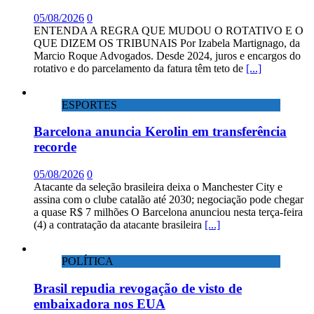
05/08/2026
0
ENTENDA A REGRA QUE MUDOU O ROTATIVO E O
QUE DIZEM OS TRIBUNAIS Por Izabela Martignago, da
Marcio Roque Advogados. Desde 2024, juros e encargos do
rotativo e do parcelamento da fatura têm teto de
[...]
ESPORTES
Barcelona anuncia Kerolin em transferência
recorde
05/08/2026
0
Atacante da seleção brasileira deixa o Manchester City e
assina com o clube catalão até 2030; negociação pode chegar
a quase R$ 7 milhões O Barcelona anunciou nesta terça-feira
(4) a contratação da atacante brasileira
[...]
POLÍTICA
Brasil repudia revogação de visto de
embaixadora nos EUA