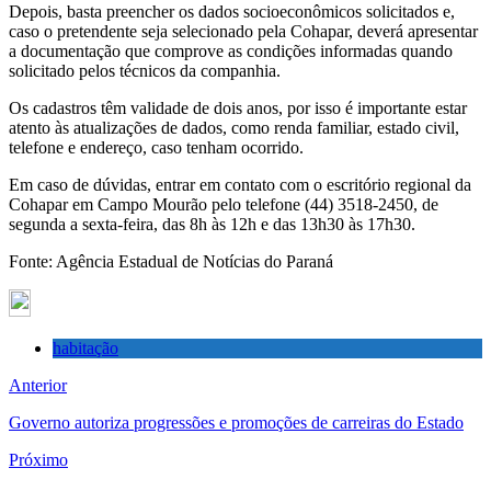
Depois, basta preencher os dados socioeconômicos solicitados e,
caso o pretendente seja selecionado pela Cohapar, deverá apresentar
a documentação que comprove as condições informadas quando
solicitado pelos técnicos da companhia.
Os cadastros têm validade de dois anos, por isso é importante estar
atento às atualizações de dados, como renda familiar, estado civil,
telefone e endereço, caso tenham ocorrido.
Em caso de dúvidas, entrar em contato com o escritório regional da
Cohapar em Campo Mourão pelo telefone (44) 3518-2450, de
segunda a sexta-feira, das 8h às 12h e das 13h30 às 17h30.
Fonte: Agência Estadual de Notícias do Paraná
habitação
Anterior
Governo autoriza progressões e promoções de carreiras do Estado
Próximo