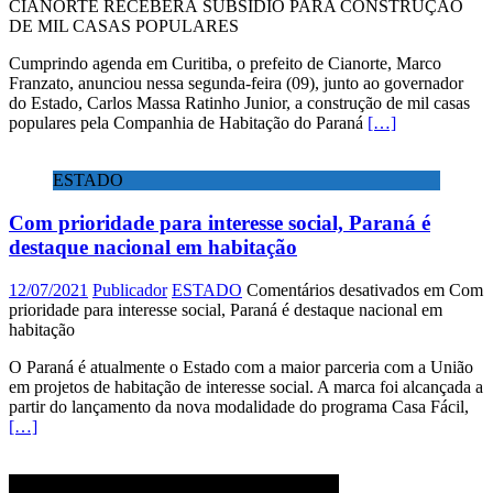
CIANORTE RECEBERÁ SUBSÍDIO PARA CONSTRUÇÃO
DE MIL CASAS POPULARES
Cumprindo agenda em Curitiba, o prefeito de Cianorte, Marco
Franzato, anunciou nessa segunda-feira (09), junto ao governador
do Estado, Carlos Massa Ratinho Junior, a construção de mil casas
populares pela Companhia de Habitação do Paraná
[…]
ESTADO
Com prioridade para interesse social, Paraná é
destaque nacional em habitação
12/07/2021
Publicador
ESTADO
Comentários desativados
em Com
prioridade para interesse social, Paraná é destaque nacional em
habitação
O Paraná é atualmente o Estado com a maior parceria com a União
em projetos de habitação de interesse social. A marca foi alcançada a
partir do lançamento da nova modalidade do programa Casa Fácil,
[…]