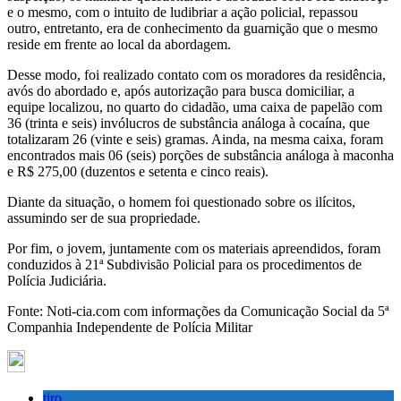
e o mesmo, com o intuito de ludibriar a ação policial, repassou
outro, entretanto, era de conhecimento da guarnição que o mesmo
reside em frente ao local da abordagem.
Desse modo, foi realizado contato com os moradores da residência,
avós do abordado e, após autorização para busca domiciliar, a
equipe localizou, no quarto do cidadão, uma caixa de papelão com
36 (trinta e seis) invólucros de substância análoga à cocaína, que
totalizaram 26 (vinte e seis) gramas. Ainda, na mesma caixa, foram
encontrados mais 06 (seis) porções de substância análoga à maconha
e R$ 275,00 (duzentos e setenta e cinco reais).
Diante da situação, o homem foi questionado sobre os ilícitos,
assumindo ser de sua propriedade.
Por fim, o jovem, juntamente com os materiais apreendidos, foram
conduzidos à 21ª Subdivisão Policial para os procedimentos de
Polícia Judiciária.
Fonte: Noti-cia.com com informações da Comunicação Social da 5ª
Companhia Independente de Polícia Militar
tiro