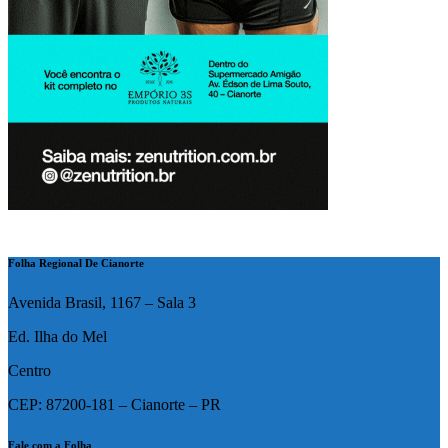
Folha Regional De Cianorte
Avenida Brasil, 1167 – Sala 3
Ed. Ilha do Mel
Centro
CEP: 87200-181 – Cianorte – PR
Fale com a Folha