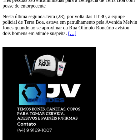
Três pessoas são encaminhadas para a Delegacia de Terra Boa com
posse de entorpecente
Nesta última segunda-feira (28), por volta das 11h30, a equipe
policial de Terra Boa, estava em patrulhamento pela Avenida Melvin
Jones quando ao se aproximar da Rua Olímpio Roncário avistou
dois homens em atitude suspeita.
[…]