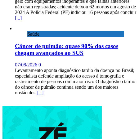
gelo com equipamentos inoperantes e que falhas anteriores
não eram registradas; acidente deixou 62 mortos em agosto de
2024 A Polícia Federal (PF) indiciou 16 pessoas após concluir
[...]
Saúde
Câncer de pulmão: quase 90% dos casos
chegam avançados ao SUS
07/08/2026
0
Levantamento aponta diagnóstico tardio da doença no Brasil;
especialista defende ampliação do acesso à tomografia e
rastreamento de pessoas com maior risco O diagnóstico tardio
do câncer de pulmão continua sendo um dos maiores
obstáculos
[...]