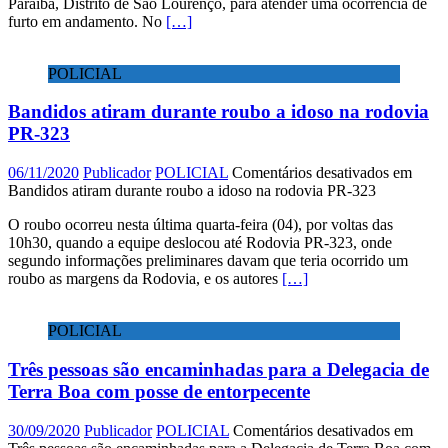
Paraíba, Distrito de São Lourenço, para atender uma ocorrência de
furto em andamento. No
[…]
POLICIAL
Bandidos atiram durante roubo a idoso na rodovia
PR-323
06/11/2020
Publicador
POLICIAL
Comentários desativados
em
Bandidos atiram durante roubo a idoso na rodovia PR-323
O roubo ocorreu nesta última quarta-feira (04), por voltas das
10h30, quando a equipe deslocou até Rodovia PR-323, onde
segundo informações preliminares davam que teria ocorrido um
roubo as margens da Rodovia, e os autores
[…]
POLICIAL
Três pessoas são encaminhadas para a Delegacia de
Terra Boa com posse de entorpecente
30/09/2020
Publicador
POLICIAL
Comentários desativados
em