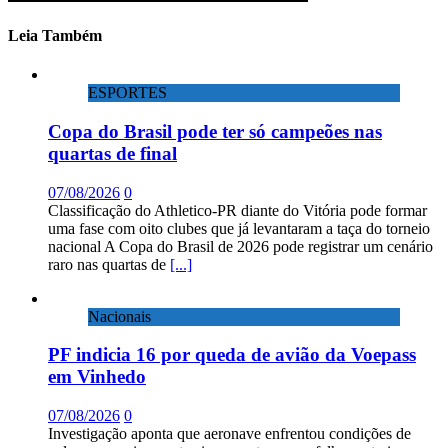
Leia Também
ESPORTES
Copa do Brasil pode ter só campeões nas
quartas de final
07/08/2026
0
Classificação do Athletico-PR diante do Vitória pode formar
uma fase com oito clubes que já levantaram a taça do torneio
nacional A Copa do Brasil de 2026 pode registrar um cenário
raro nas quartas de
[...]
Nacionais
PF indicia 16 por queda de avião da Voepass
em Vinhedo
07/08/2026
0
Investigação aponta que aeronave enfrentou condições de