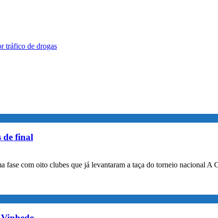
 tráfico de drogas
 de final
a fase com oito clubes que já levantaram a taça do torneio nacional A 
m Vinhedo