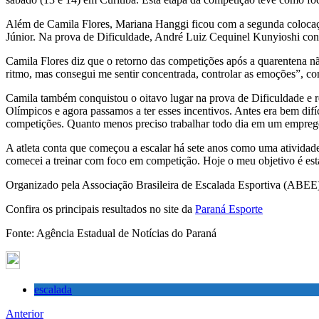
Além de Camila Flores, Mariana Hanggi ficou com a segunda colocaçã
Júnior. Na prova de Dificuldade, André Luiz Cequinel Kunyioshi conq
Camila Flores diz que o retorno das competições após a quarentena nã
ritmo, mas consegui me sentir concentrada, controlar as emoções”, co
Camila também conquistou o oitavo lugar na prova de Dificuldade e re
Olímpicos e agora passamos a ter esses incentivos. Antes era bem difí
competições. Quanto menos preciso trabalhar todo dia em um emprego fo
A atleta conta que começou a escalar há sete anos como uma atividade
comecei a treinar com foco em competição. Hoje o meu objetivo é est
Organizado pela Associação Brasileira de Escalada Esportiva (ABEE)
Confira os principais resultados no site da
Paraná Esporte
Fonte: Agência Estadual de Notícias do Paraná
escalada
Anterior