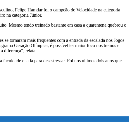
sculino, Felipe Hamdar foi o campeão de Velocidade na categoria
ro na categoria Júnior.
 muito. Mesmo tendo treinado bastante em casa a quarentena quebrou o
ões se tornaram mais frequentes com a entrada da escalada nos Jogos
rograma Geração Olímpica, é possível ter maior foco nos treinos e
 diferença”, relata.
faculdade e ia lá para desestressar. Foi nos últimos dois anos que