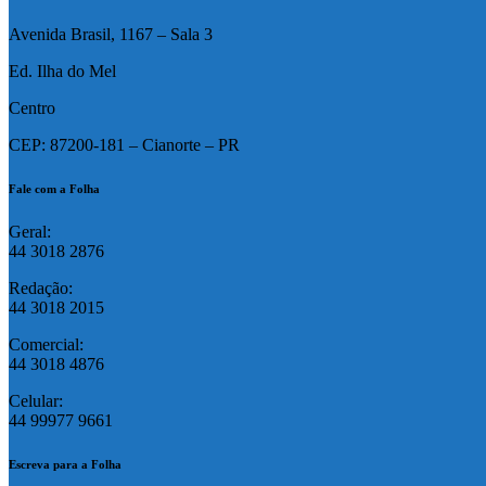
Avenida Brasil, 1167 – Sala 3
Ed. Ilha do Mel
Centro
CEP: 87200-181 – Cianorte – PR
Fale com a Folha
Geral:
44 3018 2876
Redação:
44 3018 2015
Comercial:
44 3018 4876
Celular:
44 99977 9661
Escreva para a Folha