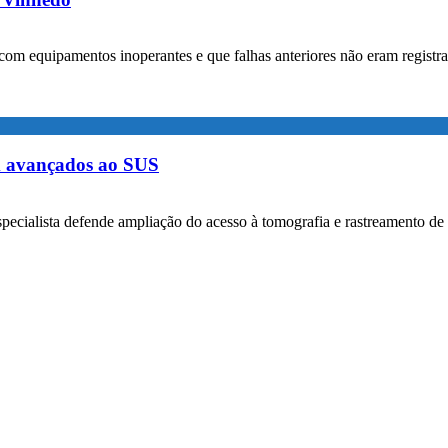
com equipamentos inoperantes e que falhas anteriores não eram registr
m avançados ao SUS
specialista defende ampliação do acesso à tomografia e rastreamento de