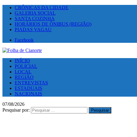
CRÔNICAS DA CIDADE
GALERIA SOCIAL
SANTA COZINHA
HORÁRIOS DE ÔNIBUS (REGIÃO)
PIADAS VAGAU
Facebook
INÍCIO
POLICIAL
LOCAL
REGIÃO
ENTREVISTAS
ESTADUAIS
NACIONAIS
07/08/2026
Pesquisar por: