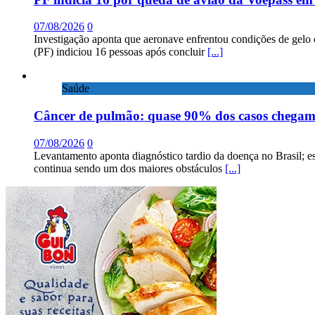
07/08/2026
0
Investigação aponta que aeronave enfrentou condições de gelo 
(PF) indiciou 16 pessoas após concluir
[...]
Saúde
Câncer de pulmão: quase 90% dos casos chega
07/08/2026
0
Levantamento aponta diagnóstico tardio da doença no Brasil; e
continua sendo um dos maiores obstáculos
[...]