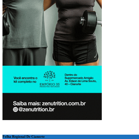
Folha Regional De Cianorte