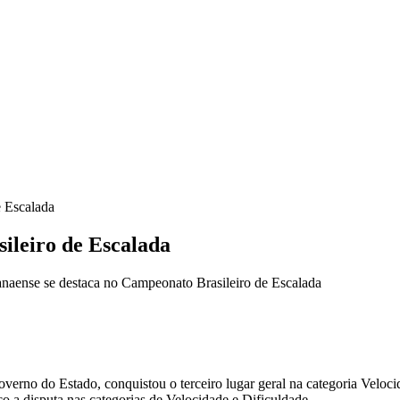
e Escalada
ileiro de Escalada
naense se destaca no Campeonato Brasileiro de Escalada
verno do Estado, conquistou o terceiro lugar geral na categoria Veloci
o a disputa nas categorias de Velocidade e Dificuldade.