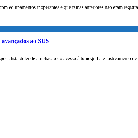
com equipamentos inoperantes e que falhas anteriores não eram registr
m avançados ao SUS
specialista defende ampliação do acesso à tomografia e rastreamento de