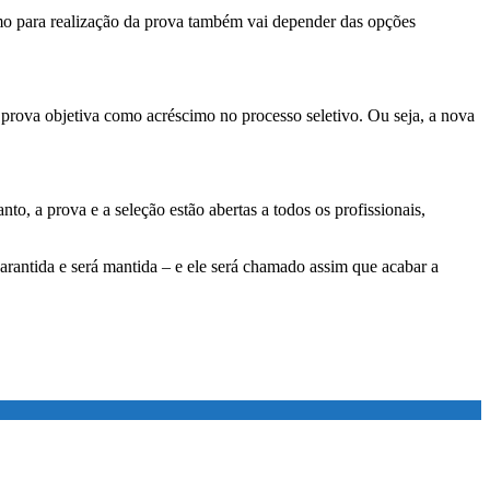
imo para realização da prova também vai depender das opções
 prova objetiva como acréscimo no processo seletivo. Ou seja, a nova
to, a prova e a seleção estão abertas a todos os profissionais,
garantida e será mantida – e ele será chamado assim que acabar a