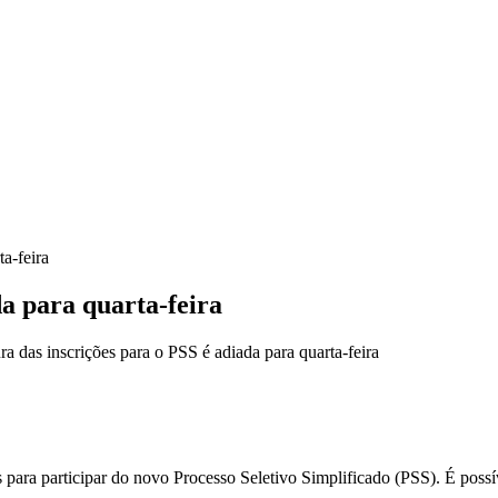
a-feira
da para quarta-feira
a das inscrições para o PSS é adiada para quarta-feira
ões para participar do novo Processo Seletivo Simplificado (PSS). É poss