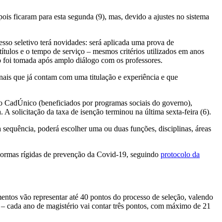
pois ficaram para esta segunda (9), mas, devido a ajustes no sistema
sso seletivo terá novidades: será aplicada uma prova de
ítulos e o tempo de serviço – mesmos critérios utilizados em anos
o foi tomada após amplo diálogo com os professores.
ais que já contam com uma titulação e experiência e que
s no CadÚnico (beneficiados por programas sociais do governo),
A solicitação da taxa de isenção terminou na última sexta-feira (6).
equência, poderá escolher uma ou duas funções, disciplinas, áreas
normas rígidas de prevenção da Covid-19, seguindo
protocolo da
umentos vão representar até 40 pontos do processo de seleção, valendo
– cada ano de magistério vai contar três pontos, com máximo de 21