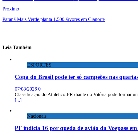
Próximo
Paraná Mais Verde planta 1.500 árvores em Cianorte
Leia Também
ESPORTES
Copa do Brasil pode ter só campeões nas quartas
07/08/2026
0
Classificação do Athletico-PR diante do Vitória pode formar um
[...]
Nacionais
PF indicia 16 por queda de avião da Voepass e