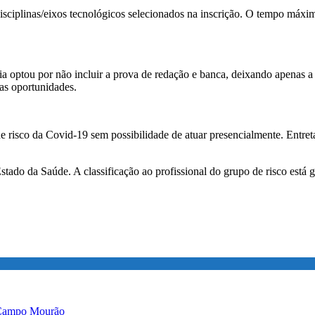
isciplinas/eixos tecnológicos selecionados na inscrição. O tempo máx
a optou por não incluir a prova de redação e banca, deixando apenas a
as oportunidades.
de risco da Covid-19 sem possibilidade de atuar presencialmente. Entretan
tado da Saúde. A classificação ao profissional do grupo de risco está 
e Campo Mourão