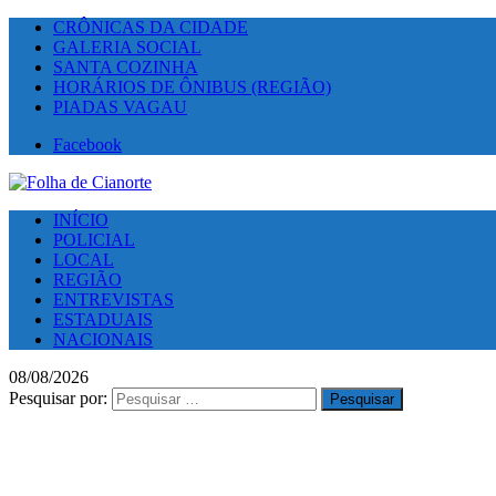
CRÔNICAS DA CIDADE
GALERIA SOCIAL
SANTA COZINHA
HORÁRIOS DE ÔNIBUS (REGIÃO)
PIADAS VAGAU
Facebook
INÍCIO
POLICIAL
LOCAL
REGIÃO
ENTREVISTAS
ESTADUAIS
NACIONAIS
08/08/2026
Pesquisar por: