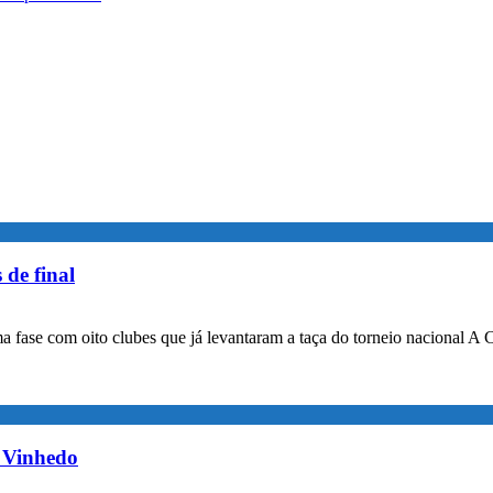
 de final
a fase com oito clubes que já levantaram a taça do torneio nacional A 
m Vinhedo