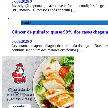
07/08/2026
0
Investigação aponta que aeronave enfrentou condições de gelo 
(PF) indiciou 16 pessoas após concluir
[...]
Saúde
Câncer de pulmão: quase 90% dos casos chega
07/08/2026
0
Levantamento aponta diagnóstico tardio da doença no Brasil; e
continua sendo um dos maiores obstáculos
[...]