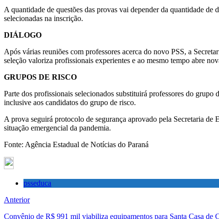
A quantidade de questões das provas vai depender da quantidade de d
selecionadas na inscrição.
DIÁLOGO
Após várias reuniões com professores acerca do novo PSS, a Secretari
seleção valoriza profissionais experientes e ao mesmo tempo abre nov
GRUPOS DE RISCO
Parte dos profissionais selecionados substituirá professores do grupo 
inclusive aos candidatos do grupo de risco.
A prova seguirá protocolo de segurança aprovado pela Secretaria de Es
situação emergencial da pandemia.
Fonte: Agência Estadual de Notícias do Paraná
psseduca
Anterior
Convênio de R$ 991 mil viabiliza equipamentos para Santa Casa d