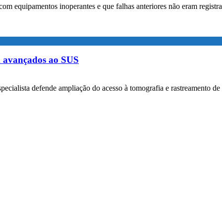
com equipamentos inoperantes e que falhas anteriores não eram registr
m avançados ao SUS
specialista defende ampliação do acesso à tomografia e rastreamento de