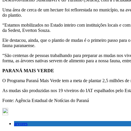
Uma área de cerca de um hectare foi reflorestada no município, na av
do plantio.
“Estamos mobilizados no Estado inteiro com instituições locais e com a
da Sedest, Everton Souza.
Ele destacou, ainda, que o plantio de mudas é o primeiro passo para o
fauna paranaense.
“São centenas de pessoas trabalhando para preparar as mudas nos viv
forma, as árvores nativas servem de alimento para a nossa fauna, entr
PARANÁ MAIS VERDE
O Programa Paraná Mais Verde tem a meta de plantar 2,5 milhões de m
As mudas são produzidas nos 19 viveiros do IAT espalhados pelo Esta
Fonte: Agência Estadual de Notícias do Paraná
arvores