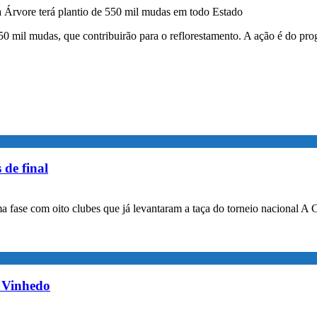
 Árvore terá plantio de 550 mil mudas em todo Estado
0 mil mudas, que contribuirão para o reflorestamento. A ação é do p
 de final
a fase com oito clubes que já levantaram a taça do torneio nacional A 
m Vinhedo