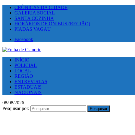
CRÔNICAS DA CIDADE
GALERIA SOCIAL
SANTA COZINHA
HORÁRIOS DE ÔNIBUS (REGIÃO)
PIADAS VAGAU
Facebook
INÍCIO
POLICIAL
LOCAL
REGIÃO
ENTREVISTAS
ESTADUAIS
NACIONAIS
08/08/2026
Pesquisar por: