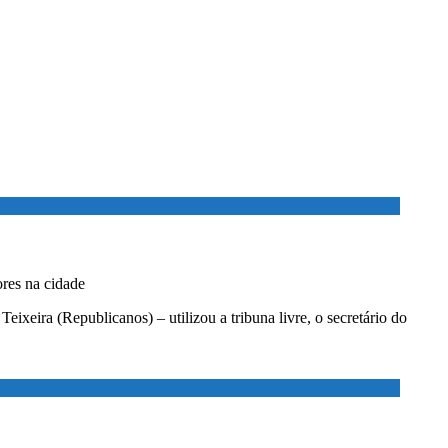
ores na cidade
xeira (Republicanos) – utilizou a tribuna livre, o secretário do