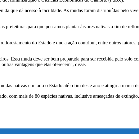
enida que dá acesso à faculdade. As mudas foram distribuídas pelo vive
s prefeituras para que possamos plantar árvores nativas a fim de reflor
 reflorestamento do Estado e que a ação contribui, entre outros fatores,
eiros. Essa muda deve ser bem preparada para ser recebida pelo solo c
e outras vantagens que elas oferecem”, disse.
udas nativas em todo o Estado até o fim deste ano e atingir a marca 
do, com mais de 80 espécies nativas, inclusive ameaçadas de extinção,