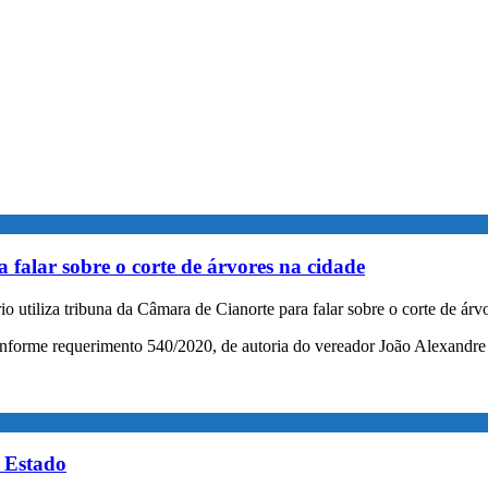
 falar sobre o corte de árvores na cidade
o utiliza tribuna da Câmara de Cianorte para falar sobre o corte de árv
forme requerimento 540/2020, de autoria do vereador João Alexandre Tei
o Estado