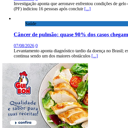
Investigação aponta que aeronave enfrentou condições de gelo 
(PF) indiciou 16 pessoas após concluir
[...]
Saúde
Câncer de pulmão: quase 90% dos casos chega
07/08/2026
0
Levantamento aponta diagnóstico tardio da doença no Brasil; e
continua sendo um dos maiores obstáculos
[...]