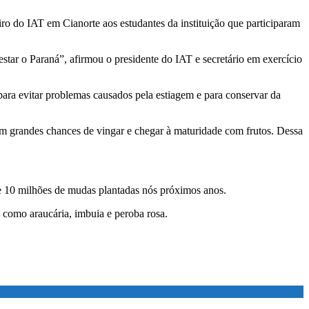
iro do IAT em Cianorte aos estudantes da instituição que participaram
estar o Paraná”, afirmou o presidente do IAT e secretário em exercício
 para evitar problemas causados pela estiagem e para conservar da
om grandes chances de vingar e chegar à maturidade com frutos. Dessa
de 10 milhões de mudas plantadas nós próximos anos.
 como araucária, imbuia e peroba rosa.