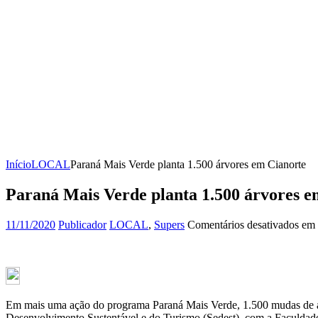
Início
LOCAL
Paraná Mais Verde planta 1.500 árvores em Cianorte
Paraná Mais Verde planta 1.500 árvores e
11/11/2020
Publicador
LOCAL
,
Supers
Comentários desativados
em 
Em mais uma ação do programa Paraná Mais Verde, 1.500 mudas de árvo
Desenvolvimento Sustentável e do Turismo (Sedest), com a Faculdade