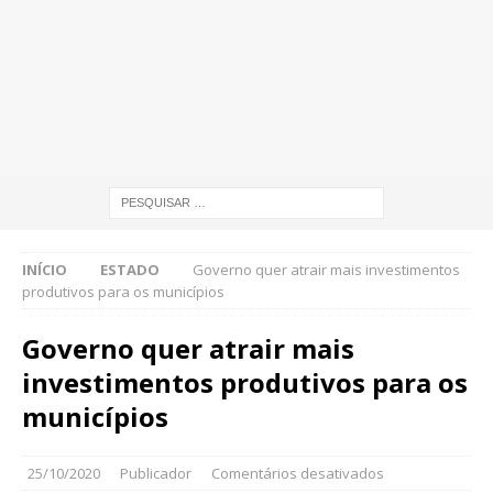
INÍCIO
ESTADO
Governo quer atrair mais investimentos
produtivos para os municípios
Governo quer atrair mais
investimentos produtivos para os
municípios
25/10/2020
Publicador
Comentários desativados