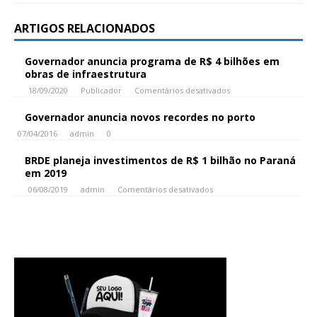
ARTIGOS RELACIONADOS
Governador anuncia programa de R$ 4 bilhões em
obras de infraestrutura
18/09/2020
Publicador
Comentários desativados
Governador anuncia novos recordes no porto
07/04/2016
admin
0
BRDE planeja investimentos de R$ 1 bilhão no Paraná
em 2019
06/08/2019
admin
Comentários desativados