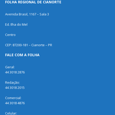
FOLHA REGIONAL DE CIANORTE
Avenida Brasil, 1167 – Sala 3
Ed. Ilha do Mel
Centro
CEP: 87200-181 – Cianorte – PR
FALE COM A FOLHA
Geral:
44 3018 2876
Redação:
44 3018 2015
Comercial:
44 3018 4876
Celular: