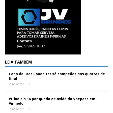
LEIA TAMBÉM
Copa do Brasil pode ter só campeões nas quartas de
final
07/08/2026
0
PF indicia 16 por queda de avião da Voepass em
Vinhedo
07/08/2026
0