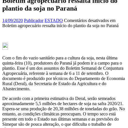
Boletim agropecuário ressalta início do
plantio da soja no Paraná
14/09/2020
Publicador
ESTADO
Comentários desativados
em
Boletim agropecuário ressalta início do plantio da soja no Paraná
Com o fim do vazio sanitário para a cultura da soja, nesta última
quinta-feira (10), produtores do Paraná já podem ir a campo para o
plantio. Esse é um dos assuntos do Boletim Semanal de Conjuntura
Agropecuária, referente à semana de 6 a 11 de setembro. O
documento é produzido por técnicos do Departamento de Economia
Rural (Deral), da Secretaria de Estado da Agricultura e do
Abastecimento.
De acordo com a primeira estimativa do Deral, serão semeados
aproximadamente 5,5 milhões de hectares de soja na safra 2020/21.
Espera-se uma produção de 20,38 milhões de toneladas do grão. No
entanto, as condições climáticas preocupam. O tempo seco está
presente em todo o Estado nas últimas semanas e as previsões do
Simepar são de pouca alteração, o que dificulta o trabalho de