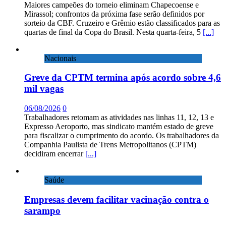
Maiores campeões do torneio eliminam Chapecoense e
Mirassol; confrontos da próxima fase serão definidos por
sorteio da CBF. Cruzeiro e Grêmio estão classificados para as
quartas de final da Copa do Brasil. Nesta quarta-feira, 5
[...]
Nacionais
Greve da CPTM termina após acordo sobre 4,6
mil vagas
06/08/2026
0
Trabalhadores retomam as atividades nas linhas 11, 12, 13 e
Expresso Aeroporto, mas sindicato mantém estado de greve
para fiscalizar o cumprimento do acordo. Os trabalhadores da
Companhia Paulista de Trens Metropolitanos (CPTM)
decidiram encerrar
[...]
Saúde
Empresas devem facilitar vacinação contra o
sarampo