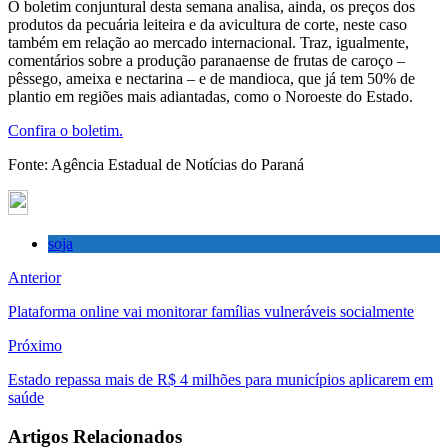
O boletim conjuntural desta semana analisa, ainda, os preços dos
produtos da pecuária leiteira e da avicultura de corte, neste caso
também em relação ao mercado internacional. Traz, igualmente,
comentários sobre a produção paranaense de frutas de caroço –
pêssego, ameixa e nectarina – e de mandioca, que já tem 50% de
plantio em regiões mais adiantadas, como o Noroeste do Estado.
Confira o boletim.
Fonte: Agência Estadual de Notícias do Paraná
soja
Anterior
Plataforma online vai monitorar famílias vulneráveis socialmente
Próximo
Estado repassa mais de R$ 4 milhões para municípios aplicarem em
saúde
Artigos Relacionados