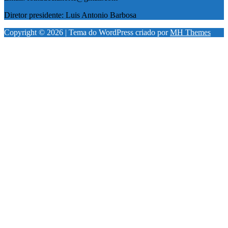
Diretor presidente: Luis Antonio Barbosa
Copyright © 2026 | Tema do WordPress criado por
MH Themes