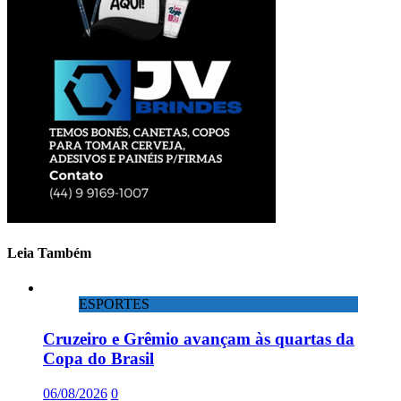
Leia Também
ESPORTES
Cruzeiro e Grêmio avançam às quartas da
Copa do Brasil
06/08/2026
0