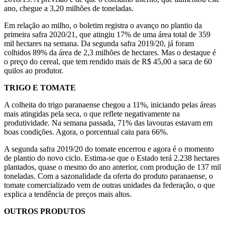
ano, chegue a 3,20 milhões de toneladas.
Em relação ao milho, o boletim registra o avanço no plantio da
primeira safra 2020/21, que atingiu 17% de uma área total de 359
mil hectares na semana. Da segunda safra 2019/20, já foram
colhidos 89% da área de 2,3 milhões de hectares. Mas o destaque é
o preço do cereal, que tem rendido mais de R$ 45,00 a saca de 60
quilos ao produtor.
TRIGO E TOMATE
A colheita do trigo paranaense chegou a 11%, iniciando pelas áreas
mais atingidas pela seca, o que reflete negativamente na
produtividade. Na semana passada, 71% das lavouras estavam em
boas condições. Agora, o porcentual caiu para 66%.
A segunda safra 2019/20 do tomate encerrou e agora é o momento
de plantio do novo ciclo. Estima-se que o Estado terá 2.238 hectares
plantados, quase o mesmo do ano anterior, com produção de 137 mil
toneladas. Com a sazonalidade da oferta do produto paranaense, o
tomate comercializado vem de outras unidades da federação, o que
explica a tendência de preços mais altos.
OUTROS PRODUTOS