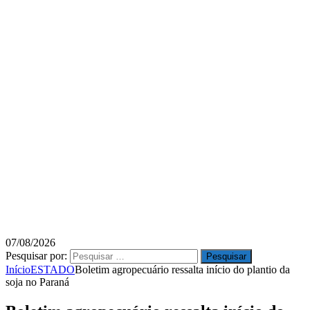
07/08/2026
Pesquisar por:
Início
ESTADO
Boletim agropecuário ressalta início do plantio da
soja no Paraná