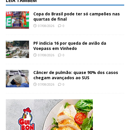
LEIA TAMBÉM
Copa do Brasil pode ter só campeões nas
quartas de final
07/08/2026
0
PF indicia 16 por queda de avião da
Voepass em Vinhedo
07/08/2026
0
Câncer de pulmão: quase 90% dos casos
chegam avançados ao SUS
07/08/2026
0