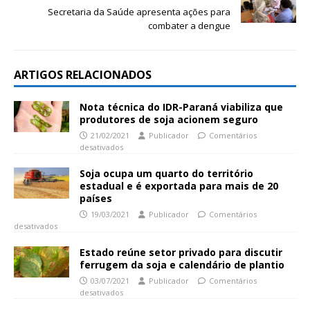
Secretaria da Saúde apresenta ações para
combater a dengue
ARTIGOS RELACIONADOS
Nota técnica do IDR-Paraná viabiliza que
produtores de soja acionem seguro
21/02/2021
Publicador
Comentários
desativados
Soja ocupa um quarto do território
estadual e é exportada para mais de 20
países
19/03/2021
Publicador
Comentários
desativados
Estado reúne setor privado para discutir
ferrugem da soja e calendário de plantio
03/07/2021
Publicador
Comentários
desativados