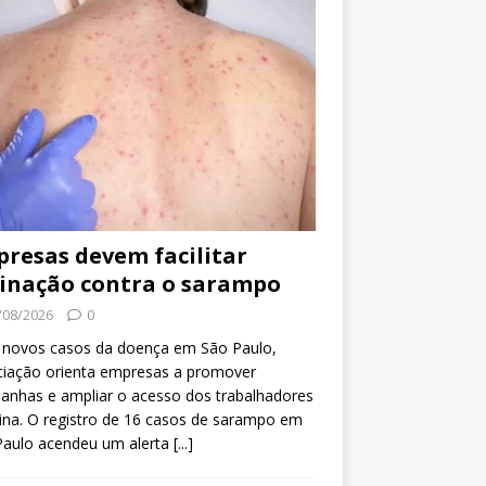
resas devem facilitar
inação contra o sarampo
/08/2026
0
 novos casos da doença em São Paulo,
ciação orienta empresas a promover
anhas e ampliar o acesso dos trabalhadores
ina. O registro de 16 casos de sarampo em
Paulo acendeu um alerta
[...]