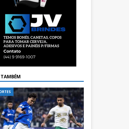
A TAMBÉM
ORTES