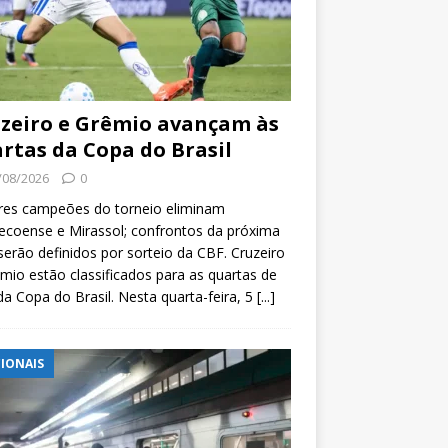
zeiro e Grêmio avançam às
rtas da Copa do Brasil
/08/2026
0
res campeões do torneio eliminam
coense e Mirassol; confrontos da próxima
serão definidos por sorteio da CBF. Cruzeiro
mio estão classificados para as quartas de
 da Copa do Brasil. Nesta quarta-feira, 5
[...]
IONAIS