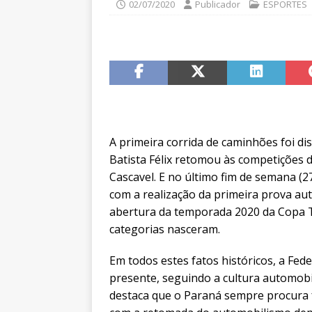
02/07/2020
Publicador
ESPORTES
A primeira corrida de caminhões foi d
Batista Félix retomou às competições
Cascavel. E no último fim de semana (2
com a realização da primeira prova aut
abertura da temporada 2020 da Copa Tr
categorias nasceram.
Em todos estes fatos históricos, a Fe
presente, seguindo a cultura automobi
destaca que o Paraná sempre procura f