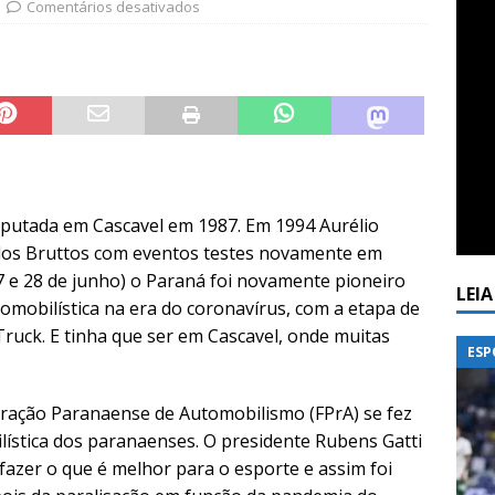
Comentários desativados
isputada em Cascavel em 1987. Em 1994 Aurélio
 dos Bruttos com eventos testes novamente em
7 e 28 de junho) o Paraná foi novamente pioneiro
LEI
omobilística na era do coronavírus, com a etapa de
uck. E tinha que ser em Cascavel, onde muitas
ESP
deração Paranaense de Automobilismo (FPrA) se fez
lística dos paranaenses. O presidente Rubens Gatti
azer o que é melhor para o esporte e assim foi