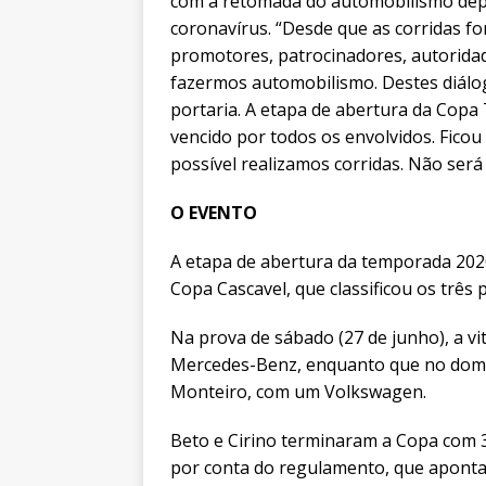
com a retomada do automobilismo dep
coronavírus. “Desde que as corridas 
promotores, patrocinadores, autorida
fazermos automobilismo. Destes diálo
portaria. A etapa de abertura da Copa 
vencido por todos os envolvidos. Fico
possível realizamos corridas. Não será
O EVENTO
A etapa de abertura da temporada 202
Copa Cascavel, que classificou os três 
Na prova de sábado (27 de junho), a vi
Mercedes-Benz, enquanto que no domi
Monteiro, com um Volkswagen.
Beto e Cirino terminaram a Copa com
por conta do regulamento, que aponta