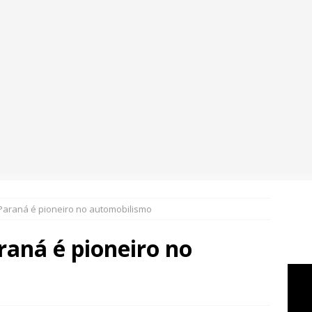
Paraná é pioneiro no automobilismo
raná é pioneiro no