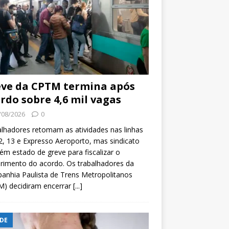
ve da CPTM termina após
rdo sobre 4,6 mil vagas
/08/2026
0
lhadores retomam as atividades nas linhas
2, 13 e Expresso Aeroporto, mas sindicato
m estado de greve para fiscalizar o
rimento do acordo. Os trabalhadores da
nhia Paulista de Trens Metropolitanos
M) decidiram encerrar
[...]
DE