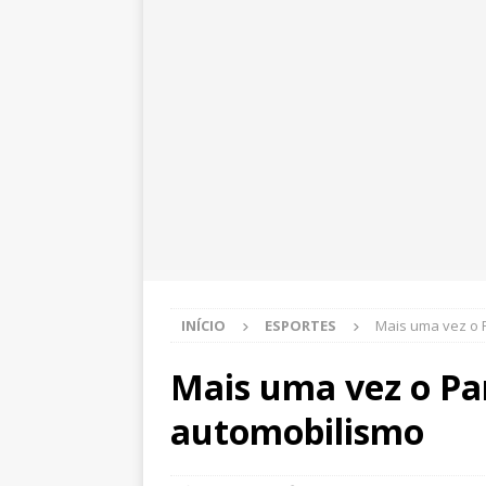
INÍCIO
ESPORTES
Mais uma vez o 
Mais uma vez o Pa
automobilismo