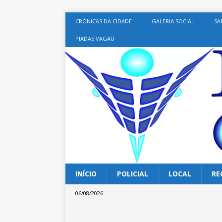
CRÔNICAS DA CIDADE
GALERIA SOCIAL
SA
PIADAS VAGAU
INÍCIO
POLICIAL
LOCAL
RE
06/08/2026