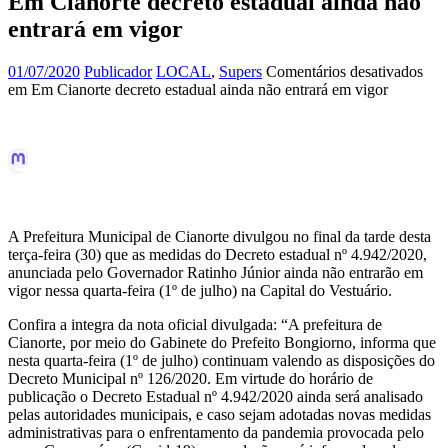
Em Cianorte decreto estadual ainda não
entrará em vigor
01/07/2020
Publicador
LOCAL
,
Supers
Comentários desativados
em Em Cianorte decreto estadual ainda não entrará em vigor
A Prefeitura Municipal de Cianorte divulgou no final da tarde desta
terça-feira (30) que as medidas do Decreto estadual nº 4.942/2020,
anunciada pelo Governador Ratinho Júnior ainda não entrarão em
vigor nessa quarta-feira (1º de julho) na Capital do Vestuário.
Confira a integra da nota oficial divulgada: “A prefeitura de
Cianorte, por meio do Gabinete do Prefeito Bongiorno, informa que
nesta quarta-feira (1º de julho) continuam valendo as disposições do
Decreto Municipal nº 126/2020. Em virtude do horário de
publicação o Decreto Estadual nº 4.942/2020 ainda será analisado
pelas autoridades municipais, e caso sejam adotadas novas medidas
administrativas para o enfrentamento da pandemia provocada pelo