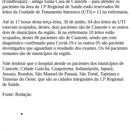
(Fundhospar) – antiga Santa Casa de Cianorte – para atender os
pacientes da área da 13ª Regional de Saúde estão reservados 06
leitos da Unidade de Tratamento Intensivo (UTI) e 13 na enfermaria.
Até às 17 horas desta terça-feira, 30 de junho, 04 dos leitos da UTI
estavam ocupados, destes, dois pacientes são de Cianorte e os outros
dois de municípios da região. Já na enfermaria 10 leitos estão
ocupados, destes 06 pacientes são de Cianorte, sendo um com
diagnóstico confirmado para Covid-19 e os outros 05 são paciente
investigados que aguardam o resultado dos exames. Os 04 pacientes
restantes são de municípios da região.
Vale lembrar que o hospital atende os pacientes dos municípios de
Cianorte, Cidade Gaúcha, Guaporema, Indianópolis, Japurá,
Jussara, Rondon, São Manoel do Paraná, São Tomé, Tapejara e
Tuneiras do Oeste, que são as cidades integrantes da 13ª Regional
de Saúde.
Fonte: Redação