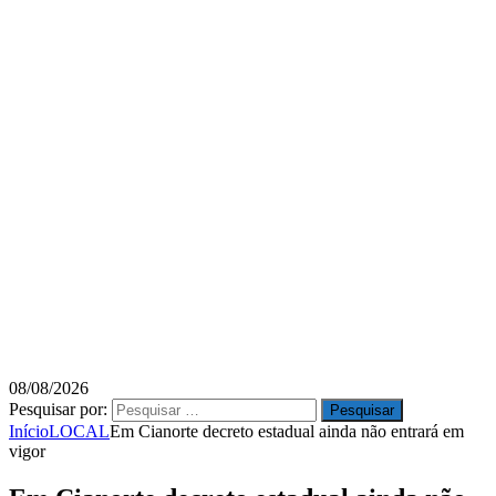
08/08/2026
Pesquisar por:
Início
LOCAL
Em Cianorte decreto estadual ainda não entrará em
vigor