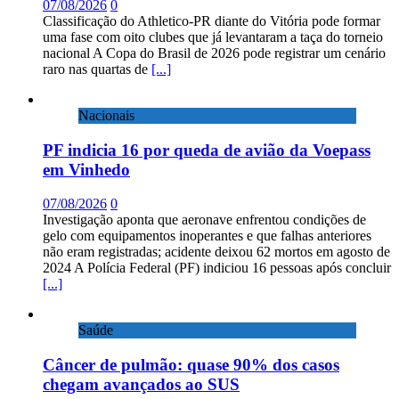
07/08/2026
0
Classificação do Athletico-PR diante do Vitória pode formar
uma fase com oito clubes que já levantaram a taça do torneio
nacional A Copa do Brasil de 2026 pode registrar um cenário
raro nas quartas de
[...]
Nacionais
PF indicia 16 por queda de avião da Voepass
em Vinhedo
07/08/2026
0
Investigação aponta que aeronave enfrentou condições de
gelo com equipamentos inoperantes e que falhas anteriores
não eram registradas; acidente deixou 62 mortos em agosto de
2024 A Polícia Federal (PF) indiciou 16 pessoas após concluir
[...]
Saúde
Câncer de pulmão: quase 90% dos casos
chegam avançados ao SUS