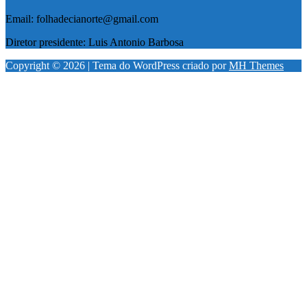
Email: folhadecianorte@gmail.com
Diretor presidente: Luis Antonio Barbosa
Copyright © 2026 | Tema do WordPress criado por
MH Themes