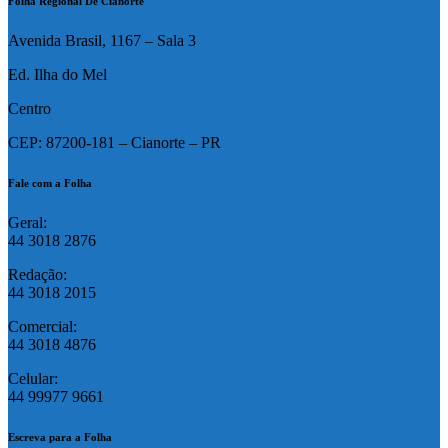
Folha Regional De Cianorte
Avenida Brasil, 1167 – Sala 3
Ed. Ilha do Mel
Centro
CEP: 87200-181 – Cianorte – PR
Fale com a Folha
Geral:
44 3018 2876
Redação:
44 3018 2015
Comercial:
44 3018 4876
Celular:
44 99977 9661
Escreva para a Folha