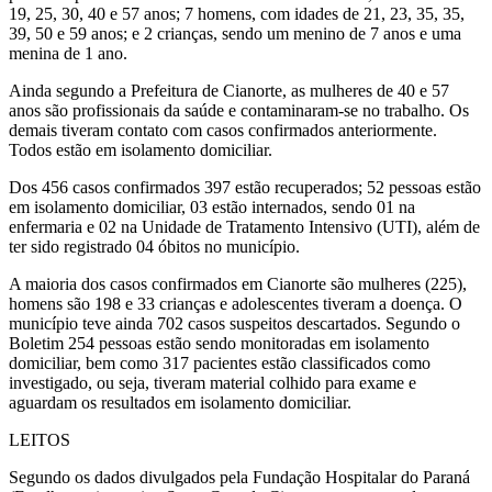
19, 25, 30, 40 e 57 anos; 7 homens, com idades de 21, 23, 35, 35,
39, 50 e 59 anos; e 2 crianças, sendo um menino de 7 anos e uma
menina de 1 ano.
Ainda segundo a Prefeitura de Cianorte, as mulheres de 40 e 57
anos são profissionais da saúde e contaminaram-se no trabalho. Os
demais tiveram contato com casos confirmados anteriormente.
Todos estão em isolamento domiciliar.
Dos 456 casos confirmados 397 estão recuperados; 52 pessoas estão
em isolamento domiciliar, 03 estão internados, sendo 01 na
enfermaria e 02 na Unidade de Tratamento Intensivo (UTI), além de
ter sido registrado 04 óbitos no município.
A maioria dos casos confirmados em Cianorte são mulheres (225),
homens são 198 e 33 crianças e adolescentes tiveram a doença. O
município teve ainda 702 casos suspeitos descartados. Segundo o
Boletim 254 pessoas estão sendo monitoradas em isolamento
domiciliar, bem como 317 pacientes estão classificados como
investigado, ou seja, tiveram material colhido para exame e
aguardam os resultados em isolamento domiciliar.
LEITOS
Segundo os dados divulgados pela Fundação Hospitalar do Paraná