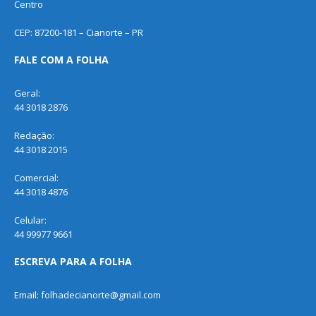
Centro
CEP: 87200-181 – Cianorte – PR
FALE COM A FOLHA
Geral:
44 3018 2876
Redação:
44 3018 2015
Comercial:
44 3018 4876
Celular:
44 99977 9661
ESCREVA PARA A FOLHA
Email: folhadecianorte@gmail.com