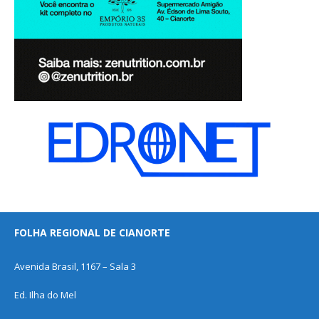
FOLHA REGIONAL DE CIANORTE
Avenida Brasil, 1167 – Sala 3
Ed. Ilha do Mel