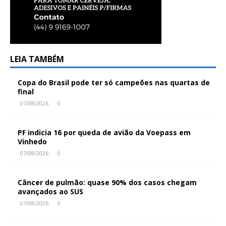
LEIA TAMBÉM
Copa do Brasil pode ter só campeões nas quartas de
final
07/08/2026
0
PF indicia 16 por queda de avião da Voepass em
Vinhedo
07/08/2026
0
Câncer de pulmão: quase 90% dos casos chegam
avançados ao SUS
07/08/2026
0