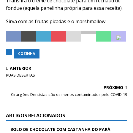
Transfira o creme de chocolate para um rechaud de
fondue (aquela panelinha própria para essa receita).
Sirva com as frutas picadas e o marshmallow
COZINHA
ANTERIOR
RUAS DESERTAS
PRÓXIMO
Cirurgiões Dentistas são os menos contaminados pelo COVID-19
ARTIGOS RELACIONADOS
BOLO DE CHOCOLATE COM CASTANHA DO PARÁ