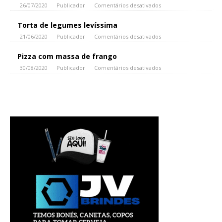
26/07/2020
Publicador
Comentários desativados
Torta de legumes levíssima
21/06/2020
Publicador
Comentários desativados
Pizza com massa de frango
30/08/2020
Publicador
Comentários desativados