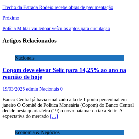
Trecho da Estrada Rodeio recebe obras de pavimentação
Próximo
Polícia Militar vai leiloar veículos aptos para circulação
Artigos Relacionados
Nacionais
Copom deve elevar Selic para 14,25% ao ano na
reunião de hoje
19/03/2025
admin
Nacionais
0
Banco Central já havia sinalizado alta de 1 ponto percentual em
janeiro O Comitê de Política Monetária (Copom) do Banco Central
decide nesta quarta-feira (19) o novo patamar da taxa Selic. A
expectativa do mercado
[…]
Economia & Negócios