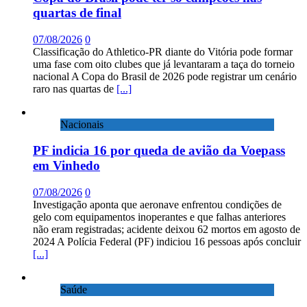
quartas de final
07/08/2026
0
Classificação do Athletico-PR diante do Vitória pode formar
uma fase com oito clubes que já levantaram a taça do torneio
nacional A Copa do Brasil de 2026 pode registrar um cenário
raro nas quartas de
[...]
Nacionais
PF indicia 16 por queda de avião da Voepass
em Vinhedo
07/08/2026
0
Investigação aponta que aeronave enfrentou condições de
gelo com equipamentos inoperantes e que falhas anteriores
não eram registradas; acidente deixou 62 mortos em agosto de
2024 A Polícia Federal (PF) indiciou 16 pessoas após concluir
[...]
Saúde