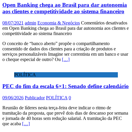
Open Banking chega ao Brasil para dar autonomia
aos clientes e competitividade ao sistema financeiro
08/07/2021
admin
Economia & Negócios
Comentários desativados
em Open Banking chega ao Brasil para dar autonomia aos clientes e
competitividade ao sistema financeiro
O conceito de “banco aberto” propõe o compartilhamento
consentido de dados dos clientes para a criação de produtos e
serviços personalizáveis Imagine ser correntista em um banco e usar
o cheque especial de outro? Ou
[…]
POLÍTICA
PEC do fim da escala 6×1: Senado define calendário
09/06/2026
Publicador
POLÍTICA
0
Reunião de líderes nesta terça-feira deve indicar o ritmo de
tramitação da proposta, que prevê dois dias de descanso por semana
e jornada de 40 horas sem redução salarial. A tramitação da PEC
que acaba
[…]