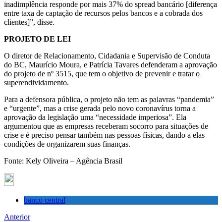
inadimplência responde por mais 37% do spread bancário [diferença
entre taxa de captação de recursos pelos bancos e a cobrada dos
clientes]”, disse.
PROJETO DE LEI
O diretor de Relacionamento, Cidadania e Supervisão de Conduta
do BC, Maurício Moura, e Patrícia Tavares defenderam a aprovação
do projeto de nº 3515, que tem o objetivo de prevenir e tratar o
superendividamento.
Para a defensora pública, o projeto não tem as palavras “pandemia”
e “urgente”, mas a crise gerada pelo novo coronavírus torna a
aprovação da legislação uma “necessidade imperiosa”. Ela
argumentou que as empresas receberam socorro para situações de
crise e é preciso pensar também nas pessoas físicas, dando a elas
condições de organizarem suas finanças.
Fonte: Kely Oliveira – Agência Brasil
banco central
Anterior