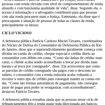
pessoas com renda elevada com nível de comprometimento de renda
absurdo e com baixíssima qualidade de vida”, disse. Segundo ela, o
acesso à informação e a advogados contribuem para que pessoas
com alta renda procurem mais a Justiça. Entretanto, ela disse que é
preocupante a situação de pessoas de todas as classes de renda,
principalmente os idosos.
CICLO VICIOSO
A defensora pública Patrícia Cardoso Maciel Tavares, coordenadora
do Núcleo de Defesa do Consumidor da Defensoria Pública do Rio
de Janeiro, disse que o superendividamento geralmente começa com
dívidas no cartão de crédito, cheque especial e crédito direto ao
consumidor com débito em conta. “Como são linhas de crédito mais
caras, o cliente acaba sendo aconselhado a trocar por dívida mais
barata e aí troca por consignado”, disse. Ela acrescentou que como
as parcelas do crédito consignado são pagos com o desconto no
salário, o consumidor com a renda reduzida acaba voltando a
recorrer a outro tipo de crédito para conseguir manter as contas em
dia. “Como são formas automáticas de pagamento, não consegue
parar de pagar para poder se reorganizar, com aconselhamento”,
destacou Patrícia Tavares.
A defensora pública ressaltou ainda que as pessoas nesse ciclo de
refinanciamentos têm a renda quase toda direcionada aos bancos.