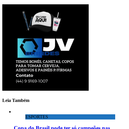
Leia Também
ESPORTES
Copa do Brasil pode ter só campeões nas