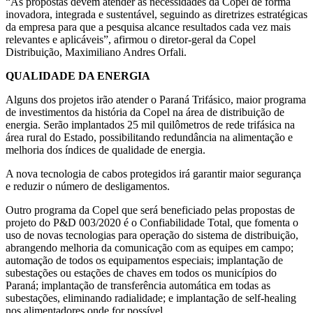
“As propostas devem atender as necessidades da Copel de forma
inovadora, integrada e sustentável, seguindo as diretrizes estratégicas
da empresa para que a pesquisa alcance resultados cada vez mais
relevantes e aplicáveis”, afirmou o diretor-geral da Copel
Distribuição, Maximiliano Andres Orfali.
QUALIDADE DA ENERGIA
Alguns dos projetos irão atender o Paraná Trifásico, maior programa
de investimentos da história da Copel na área de distribuição de
energia. Serão implantados 25 mil quilômetros de rede trifásica na
área rural do Estado, possibilitando redundância na alimentação e
melhoria dos índices de qualidade de energia.
A nova tecnologia de cabos protegidos irá garantir maior segurança
e reduzir o número de desligamentos.
Outro programa da Copel que será beneficiado pelas propostas de
projeto do P&D 003/2020 é o Confiabilidade Total, que fomenta o
uso de novas tecnologias para operação do sistema de distribuição,
abrangendo melhoria da comunicação com as equipes em campo;
automação de todos os equipamentos especiais; implantação de
subestações ou estações de chaves em todos os municípios do
Paraná; implantação de transferência automática em todas as
subestações, eliminando radialidade; e implantação de self-healing
nos alimentadores onde for possível.