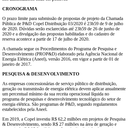
CRONOGRAMA
O prazo limite para submissão de propostas de projeto da Chamada
Pública de P&D Copel Distribuição 03/2020 é 23h59 de 9 de julho
de 2020. Dúvidas serão esclarecidas até 23h59 de 26 de junho de
2020 e a divulgação das propostas habilitadas e do cadastro de
reserva acontece a partir de 17 de julho de 2020.
A chamada segue os Procedimentos do Programa de Pesquisa e
Desenvolvimento (PROP&D) elaborado pela Agência Nacional de
Energia Elétrica (Aneel), versão 2016, em vigor a partir de 01 de
janeiro de 2017.
PESQUISA & DESENVOLVIMENTO
As empresas concessionárias de serviço público de distribuição,
geração ou transmissão de energia elétrica devem aplicar anualmente
um percentual mínimo da sua receita operacional líquida no
programa de pesquisas e desenvolvimento tecnológico do setor de
energia elétrica. São programas de P&D, segundo regulamentos
estabelecidos pela Aneel.
Em 2019, a Copel investiu R$ 62,2 milhões em projetos de Pesquisa
& Desenvolvimento, sendo R$ 27 milhões na área de geração e