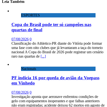
Leia Também
ESPORTES
Copa do Brasil pode ter só campeões nas
quartas de final
07/08/2026
0
Classificação do Athletico-PR diante do Vitória pode formar
uma fase com oito clubes que já levantaram a taça do torneio
nacional A Copa do Brasil de 2026 pode registrar um cenário
raro nas quartas de
[...]
Nacionais
PF indicia 16 por queda de avião da Voepass
em Vinhedo
07/08/2026
0
Investigação aponta que aeronave enfrentou condições de
gelo com equipamentos inoperantes e que falhas anteriores
não eram registradas; acidente deixou 62 mortos em agosto de