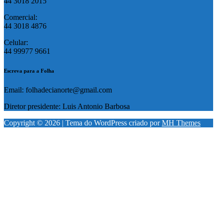
44 3018 2015
Comercial:
44 3018 4876
Celular:
44 99977 9661
Escreva para a Folha
Email: folhadecianorte@gmail.com
Diretor presidente: Luis Antonio Barbosa
Copyright © 2026 | Tema do WordPress criado por
MH Themes