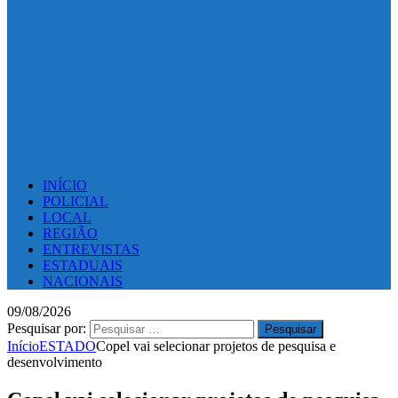
INÍCIO
POLICIAL
LOCAL
REGIÃO
ENTREVISTAS
ESTADUAIS
NACIONAIS
09/08/2026
Pesquisar por:
Início
ESTADO
Copel vai selecionar projetos de pesquisa e
desenvolvimento