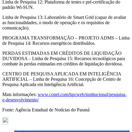
Linha de Pesquisa 12: Plataforma de testes e pré-certificação do
padrão Wi-SUN.
Linha de Pesquisa 13: Laboratório de Smart Grid (capaz de avaliar
as funcionalidades, o modo de operação e os requisitos de
comunicação).
PROGRAMA TRANSFORMAÇÃO – PROJETO ADMS – Linha
de Pesquisa 14: Recursos energéticos distribuídos.
PERDAS ESTIMADAS EM CRÉDITOS DE LIQUIDAÇÃO
DUVIDOSA – Linha de Pesquisa 15: Recursos tecnológicos para
combate às perdas estimadas em créditos de liquidação duvidosa.
CENTRO DE PESQUISA APLICADA EM INTELIGÊNCIA
ARTIFICIAL – Linha de Pesquisa 16: Concepção de Centro de
Pesquisa Aplicada em Inteligência Artificial.
Mais informações:
www.copel.com/hpcweb/institucional/pesquisa-
e-desenvolvimento/
Fonte: Agência Estadual de Notícias do Paraná