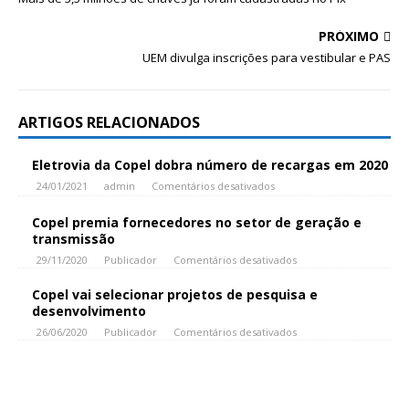
PRÓXIMO
UEM divulga inscrições para vestibular e PAS
ARTIGOS RELACIONADOS
Eletrovia da Copel dobra número de recargas em 2020
24/01/2021
admin
Comentários desativados
Copel premia fornecedores no setor de geração e
transmissão
29/11/2020
Publicador
Comentários desativados
Copel vai selecionar projetos de pesquisa e
desenvolvimento
26/06/2020
Publicador
Comentários desativados