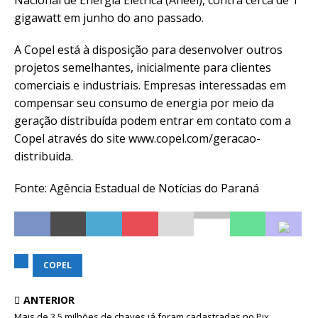
Nacional de Energia Elétrica (Aneel), contra cerca de 1
gigawatt em junho do ano passado.
A Copel está à disposição para desenvolver outros
projetos semelhantes, inicialmente para clientes
comerciais e industriais. Empresas interessadas em
compensar seu consumo de energia por meio da
geração distribuída podem entrar em contato com a
Copel através do site www.copel.com/geracao-
distribuida.
Fonte: Agência Estadual de Notícias do Paraná
COPEL
ANTERIOR
Mais de 3,5 milhões de chaves já foram cadastradas no Pix