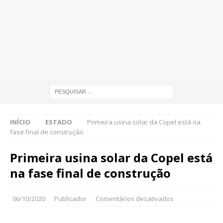
INÍCIO
ESTADO
Primeira usina solar da Copel está na
fase final de construção
Primeira usina solar da Copel está
na fase final de construção
06/10/2020
Publicador
Comentários desativados