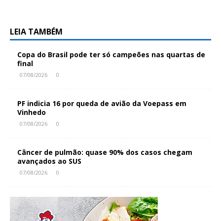
LEIA TAMBÉM
Copa do Brasil pode ter só campeões nas quartas de
final
07/08/2026
0
PF indicia 16 por queda de avião da Voepass em
Vinhedo
07/08/2026
0
Câncer de pulmão: quase 90% dos casos chegam
avançados ao SUS
07/08/2026
0