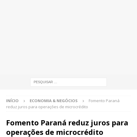
INÍCIO
ECONOMIA & NEGÓCIOS
Fomento Paraná
reduz juros para operações de microcrédito
Fomento Paraná reduz juros para
operações de microcrédito