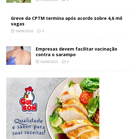
Greve da CPTM termina após acordo sobre 4,6 mil
vagas
06/08/2026
0
Empresas devem facilitar vacinação
contra o sarampo
06/08/2026
0