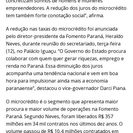
concretizam sonhos de homens e mulheres
empreendedores. A redução dos juros do microcrédito
tem também forte conotação social”, afirma.
A redução nas taxas do microcrédito foi anunciada
pelo diretor-presidente da Fomento Paraná, Heraldo
Neves, durante reunião do secretariado, terça-feira
(12), no Palácio Iguaçu. “O Governo do Estado procura
colaborar com quem quer gerar riquezas, emprego e
renda no Paraná. Essa diminuição dos juros
acompanha uma tendência nacional e vem em boa
hora para impulsionar ainda mais a economia
paranaense”, destacou o vice-governador Darci Piana.
O microcrédito é o segmento que apresenta maior
procura e maior volume de operações na Fomento
Paraná. Segundo Neves, foram liberados R$ 357
milhões em 34 mil contratos nos últimos dez anos. O
volume passou de R$ 10,4 milhões contratados em