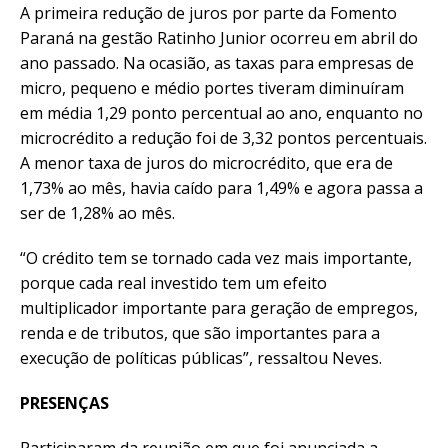
A primeira redução de juros por parte da Fomento
Paraná na gestão Ratinho Junior ocorreu em abril do
ano passado. Na ocasião, as taxas para empresas de
micro, pequeno e médio portes tiveram diminuíram
em média 1,29 ponto percentual ao ano, enquanto no
microcrédito a redução foi de 3,32 pontos percentuais.
A menor taxa de juros do microcrédito, que era de
1,73% ao mês, havia caído para 1,49% e agora passa a
ser de 1,28% ao mês.
“O crédito tem se tornado cada vez mais importante,
porque cada real investido tem um efeito
multiplicador importante para geração de empregos,
renda e de tributos, que são importantes para a
execução de políticas públicas”, ressaltou Neves.
PRESENÇAS
Participaram da reunião em que foi anunciada a