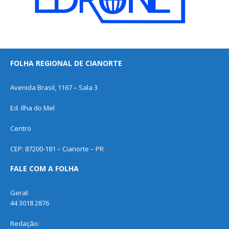
FOLHA REGIONAL DE CIANORTE
Avenida Brasil, 1167 – Sala 3
Ed. Ilha do Mel
Centro
CEP: 87200-181 – Cianorte – PR
FALE COM A FOLHA
Geral:
44 3018 2876
Redação: