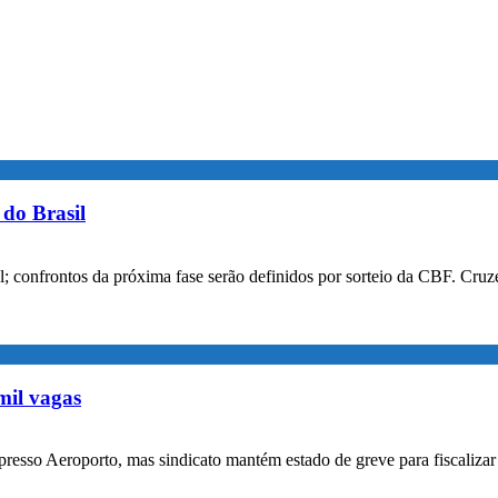
do Brasil
confrontos da próxima fase serão definidos por sorteio da CBF. Cruzei
mil vagas
xpresso Aeroporto, mas sindicato mantém estado de greve para fiscaliz