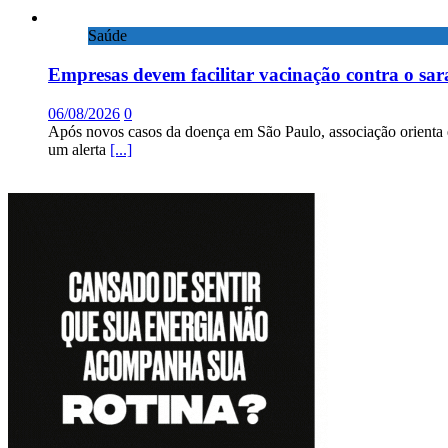
Saúde
Empresas devem facilitar vacinação contra o sa
06/08/2026
0
Após novos casos da doença em São Paulo, associação orienta 
um alerta
[...]