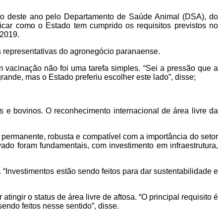
iro deste ano pelo Departamento de Saúde Animal (DSA), do
ficar como o Estado tem cumprido os requisitos previstos no
 2019.
s representativas do agronegócio paranaense.
m vacinação não foi uma tarefa simples. “Sei a pressão que a
grande, mas o Estado preferiu escolher este lado”, disse;
 e bovinos. O reconhecimento internacional de área livre da
 permanente, robusta e compatível com a importância do setor
ado foram fundamentais, com investimento em infraestrutura,
“Investimentos estão sendo feitos para dar sustentabilidade e
ngir o status de área livre de aftosa. “O principal requisito é
sendo feitos nesse sentido”, disse.