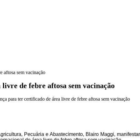
bre aftosa sem vacinação
 livre de febre aftosa sem vacinação
a para ter certificado de área livre de febre aftosa sem vacinação
gricultura, Pecuária e Abastecimento, Blairo Maggi, manifes
ernacional de área livre de febre aftosa sem vacinação.