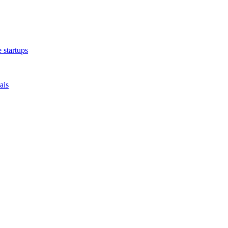
 startups
ais