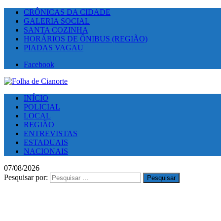
CRÔNICAS DA CIDADE
GALERIA SOCIAL
SANTA COZINHA
HORÁRIOS DE ÔNIBUS (REGIÃO)
PIADAS VAGAU
Facebook
INÍCIO
POLICIAL
LOCAL
REGIÃO
ENTREVISTAS
ESTADUAIS
NACIONAIS
07/08/2026
Pesquisar por: