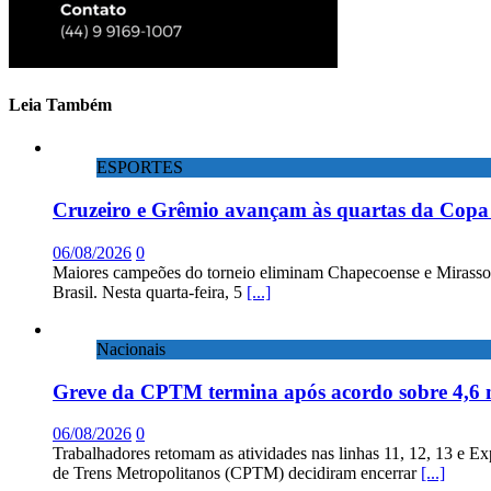
Leia Também
ESPORTES
Cruzeiro e Grêmio avançam às quartas da Copa 
06/08/2026
0
Maiores campeões do torneio eliminam Chapecoense e Mirassol; 
Brasil. Nesta quarta-feira, 5
[...]
Nacionais
Greve da CPTM termina após acordo sobre 4,6 
06/08/2026
0
Trabalhadores retomam as atividades nas linhas 11, 12, 13 e E
de Trens Metropolitanos (CPTM) decidiram encerrar
[...]