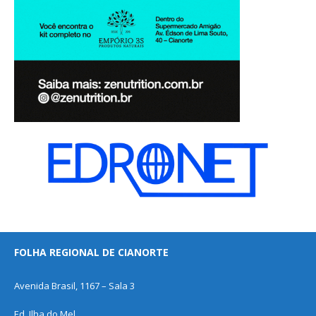
FOLHA REGIONAL DE CIANORTE
Avenida Brasil, 1167 – Sala 3
Ed. Ilha do Mel