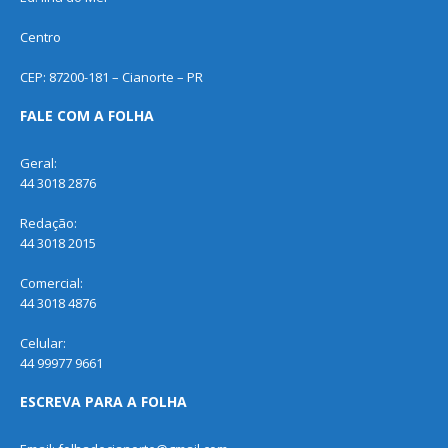
Centro
CEP: 87200-181 – Cianorte – PR
FALE COM A FOLHA
Geral:
44 3018 2876
Redação:
44 3018 2015
Comercial:
44 3018 4876
Celular:
44 99977 9661
ESCREVA PARA A FOLHA