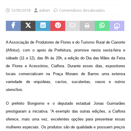
12/05/2018
admin
Comentários desativados
A Associação de Produtores de Flores e do Turismo Rural de Cianorte
(Aflotur), com o apoio da Prefeitura, promove nesta sexta-feira e
sábado (11 e 12), das 8h às 20h, a edição do Dia das Mães da Feira
de Flores e Acessórios, Ciaflora. Durante esses dias, expositores
locais comercializam na Praça Moraes de Barros uma extensa
variedade de orquídeas, cactos, suculentas, vasos e outros
utensílios.
O prefeito Bongiorno e o deputado estadual Jonas Guimarães
prestigiaram a iniciativa. “A exemplo das outras edições, a Ciaflora
oferece, mais uma vez, excelentes opções para presentear essas
mulheres especiais. Os produtos são de qualidade e possuem preços