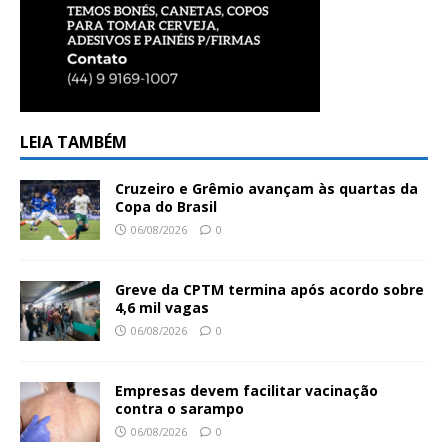
LEIA TAMBÉM
Cruzeiro e Grêmio avançam às quartas da
Copa do Brasil
06/08/2026
0
Greve da CPTM termina após acordo sobre
4,6 mil vagas
06/08/2026
0
Empresas devem facilitar vacinação
contra o sarampo
06/08/2026
0