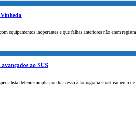
m Vinhedo
com equipamentos inoperantes e que falhas anteriores não eram registr
m avançados ao SUS
specialista defende ampliação do acesso à tomografia e rastreamento de