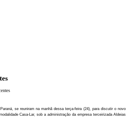
tes
centes
raná, se reuniram na manhã dessa terça-feira (24), para discutir o novo
modalidade Casa-Lar, sob a administração da empresa terceirizada Aldeias