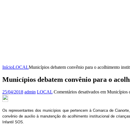
Início
LOCAL
Municípios debatem convênio para o acolhimento institu
Municípios debatem convênio para o acolhi
25/04/2018
admin
LOCAL
Comentários desativados
em Municípios de
Os representantes dos municípios que pertencem à Comarca de Cianorte, 
convênio de auxilio à manutenção do acolhimento institucional de crianç
Infantil SOS.