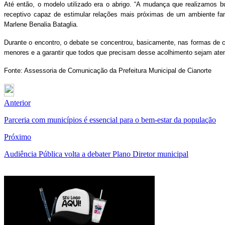
Até então, o modelo utilizado era o abrigo. “A mudança que realizamos 
receptivo capaz de estimular relações mais próximas de um ambiente famil
Marlene Benalia Bataglia.
Durante o encontro, o debate se concentrou, basicamente, nas formas de 
menores e a garantir que todos que precisam desse acolhimento sejam aten
Fonte: Assessoria de Comunicação da Prefeitura Municipal de Cianorte
Anterior
Parceria com municípios é essencial para o bem-estar da população
Próximo
Audiência Pública volta a debater Plano Diretor municipal