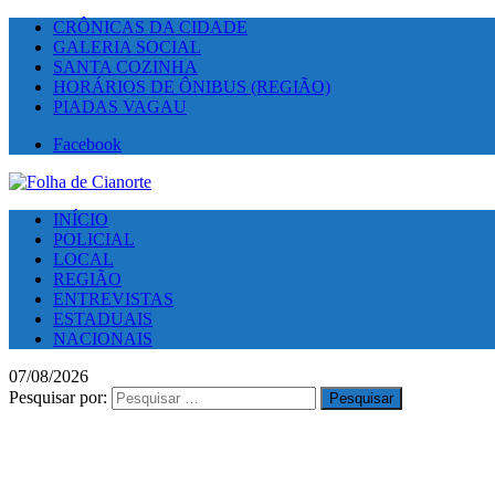
CRÔNICAS DA CIDADE
GALERIA SOCIAL
SANTA COZINHA
HORÁRIOS DE ÔNIBUS (REGIÃO)
PIADAS VAGAU
Facebook
INÍCIO
POLICIAL
LOCAL
REGIÃO
ENTREVISTAS
ESTADUAIS
NACIONAIS
07/08/2026
Pesquisar por: