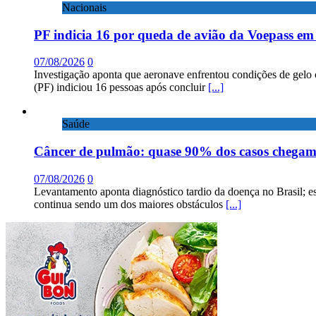
Nacionais
PF indicia 16 por queda de avião da Voepass e
07/08/2026
0
Investigação aponta que aeronave enfrentou condições de gelo 
(PF) indiciou 16 pessoas após concluir
[...]
Saúde
Câncer de pulmão: quase 90% dos casos chega
07/08/2026
0
Levantamento aponta diagnóstico tardio da doença no Brasil; e
continua sendo um dos maiores obstáculos
[...]