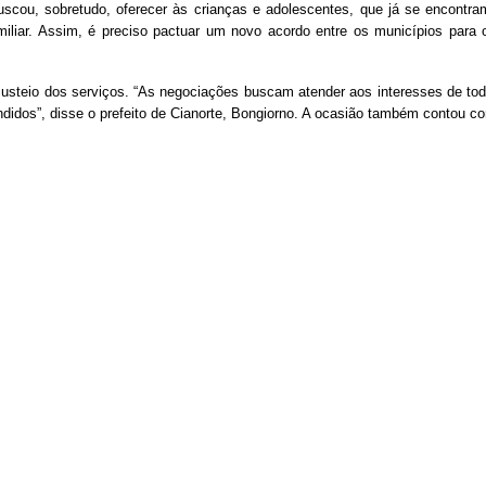
buscou, sobretudo, oferecer às crianças e adolescentes, que já se encontr
iar. Assim, é preciso pactuar um novo acordo entre os municípios para ofe
custeio dos serviços. “As negociações buscam atender aos interesses de tod
didos”, disse o prefeito de Cianorte, Bongiorno. A ocasião também contou co