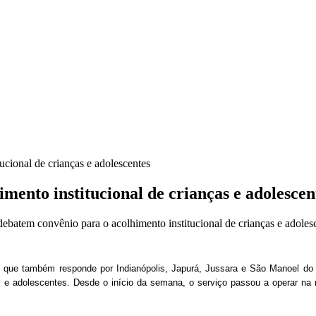
cional de crianças e adolescentes
mento institucional de crianças e adolescen
batem convênio para o acolhimento institucional de crianças e adoles
que também responde por Indianópolis, Japurá, Jussara e São Manoel do Pa
as e adolescentes. Desde o início da semana, o serviço passou a operar na 