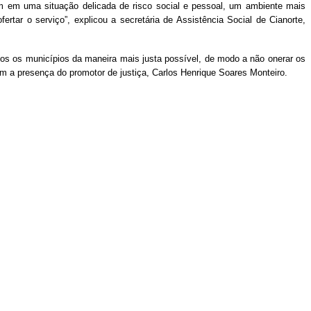
am em uma situação delicada de risco social e pessoal, um ambiente mais
rtar o serviço”, explicou a secretária de Assistência Social de Cianorte,
os os municípios da maneira mais justa possível, de modo a não onerar os
m a presença do promotor de justiça, Carlos Henrique Soares Monteiro.