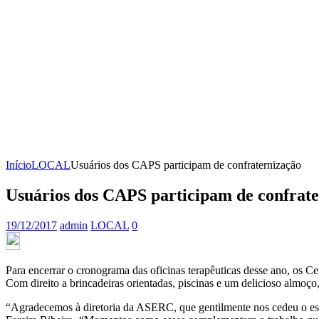
Início
LOCAL
Usuários dos CAPS participam de confraternização
Usuários dos CAPS participam de confrat
19/12/2017
admin
LOCAL
0
Para encerrar o cronograma das oficinas terapêuticas desse ano, os C
Com direito a brincadeiras orientadas, piscinas e um delicioso almoç
“Agradecemos à diretoria da ASERC, que gentilmente nos cedeu o espa