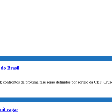
do Brasil
confrontos da próxima fase serão definidos por sorteio da CBF. Cruzei
mil vagas