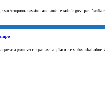
xpresso Aeroporto, mas sindicato mantém estado de greve para fiscaliz
rampo
empresas a promover campanhas e ampliar o acesso dos trabalhadores 