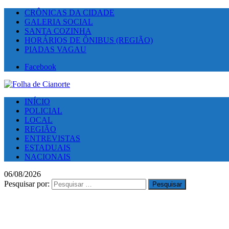
CRÔNICAS DA CIDADE
GALERIA SOCIAL
SANTA COZINHA
HORÁRIOS DE ÔNIBUS (REGIÃO)
PIADAS VAGAU
Facebook
INÍCIO
POLICIAL
LOCAL
REGIÃO
ENTREVISTAS
ESTADUAIS
NACIONAIS
06/08/2026
Pesquisar por: