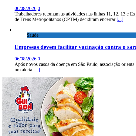
06/08/2026
0
Trabalhadores retomam as atividades nas linhas 11, 12, 13 e E
de Trens Metropolitanos (CPTM) decidiram encerrar
[...]
Saúde
Empresas devem facilitar vacinação contra o sa
06/08/2026
0
Após novos casos da doença em São Paulo, associação orienta 
um alerta
[...]