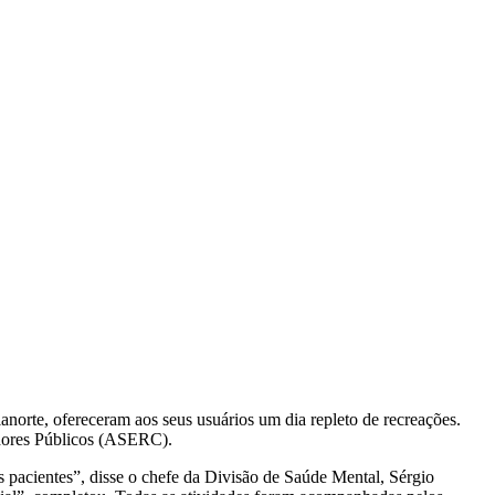
anorte, ofereceram aos seus usuários um dia repleto de recreações.
vidores Públicos (ASERC).
 pacientes”, disse o chefe da Divisão de Saúde Mental, Sérgio