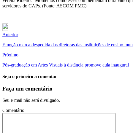
Fereira Ribeiro. “Momentos como esses complementam o trabalho que 
servidores do CAPs. (Fonte: ASCOM PMC)
Anterior
Emoção marca despedida das diretoras das instituições de ensino mun
Próximo
Pós-graduação em Artes Visuais à distância promove aula inaugural
Seja o primeiro a comentar
Faça um comentário
Seu e-mail não será divulgado.
Comentário