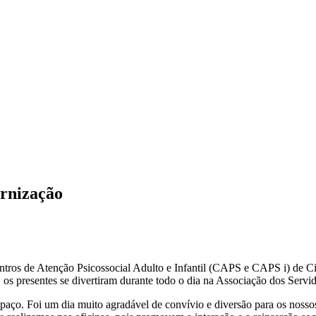
ernização
entros de Atenção Psicossocial Adulto e Infantil (CAPS e CAPS i) de Ci
o, os presentes se divertiram durante todo o dia na Associação dos Ser
ço. Foi um dia muito agradável de convívio e diversão para os nossos