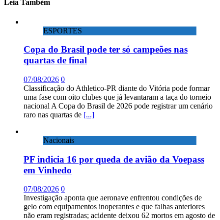
Leia Também
ESPORTES
Copa do Brasil pode ter só campeões nas
quartas de final
07/08/2026
0
Classificação do Athletico-PR diante do Vitória pode formar
uma fase com oito clubes que já levantaram a taça do torneio
nacional A Copa do Brasil de 2026 pode registrar um cenário
raro nas quartas de
[...]
Nacionais
PF indicia 16 por queda de avião da Voepass
em Vinhedo
07/08/2026
0
Investigação aponta que aeronave enfrentou condições de
gelo com equipamentos inoperantes e que falhas anteriores
não eram registradas; acidente deixou 62 mortos em agosto de