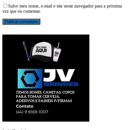
Salve meu nome, e-mail e site neste navegador para a próxima
vez que eu comentar.