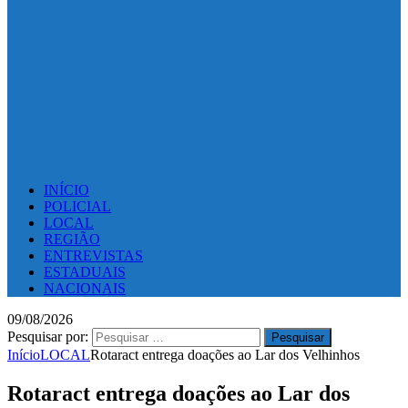
INÍCIO
POLICIAL
LOCAL
REGIÃO
ENTREVISTAS
ESTADUAIS
NACIONAIS
09/08/2026
Pesquisar por:
Início
LOCAL
Rotaract entrega doações ao Lar dos Velhinhos
Rotaract entrega doações ao Lar dos