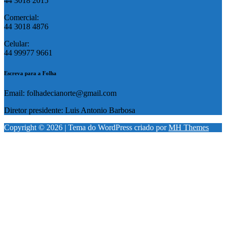
44 3018 2015
Comercial:
44 3018 4876
Celular:
44 99977 9661
Escreva para a Folha
Email: folhadecianorte@gmail.com
Diretor presidente: Luis Antonio Barbosa
Copyright © 2026 | Tema do WordPress criado por
MH Themes