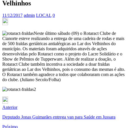
Velhinhos
11/12/2017
admin
LOCAL
0
Neste último sábado (09) o Rotaract Clube de
Cianorte esteve realizando a entrega de uma cadeira de rodas e mais
de 500 fraldas geriátricas antialérgicas ao Lar dos Velhinhos do
município.
Os materiais foram adquiridos através de ações
desenvolvidas pelo Rotaract como o projeto do Lacre Solidário e o
Show de Prêmios de Tupperware. Além de realizar a doação, o
Rotaract Clube também incentiva a sociedade a doar fraldas
geriátricas ao Lar dos Velhinhos, pois o consumo das mesmas é alto.
O Rotaract também agradece a todos que colaboraram com as ações
do clube. (Juliano Secolo/Folha)
Anterior
Deputado Jonas Guimarães entrega van para Saúde em Jussara
Próximo