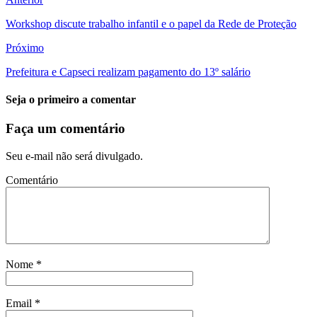
Workshop discute trabalho infantil e o papel da Rede de Proteção
Próximo
Prefeitura e Capseci realizam pagamento do 13º salário
Seja o primeiro a comentar
Faça um comentário
Seu e-mail não será divulgado.
Comentário
Nome
*
Email
*