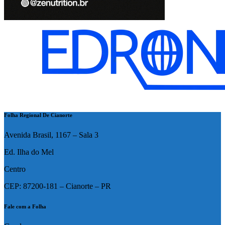
Folha Regional De Cianorte
Avenida Brasil, 1167 – Sala 3
Ed. Ilha do Mel
Centro
CEP: 87200-181 – Cianorte – PR
Fale com a Folha