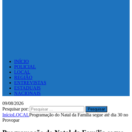
INÍCIO
POLICIAL
LOCAL
REGIÃO
ENTREVISTAS
ESTADUAIS
NACIONAIS
09/08/2026
Pesquisar por:
Início
LOCAL
Programação do Natal da Família segue até dia 30 no
Provopar