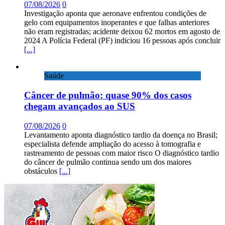
07/08/2026
0
Investigação aponta que aeronave enfrentou condições de
gelo com equipamentos inoperantes e que falhas anteriores
não eram registradas; acidente deixou 62 mortos em agosto de
2024 A Polícia Federal (PF) indiciou 16 pessoas após concluir
[...]
Saúde
Câncer de pulmão: quase 90% dos casos
chegam avançados ao SUS
07/08/2026
0
Levantamento aponta diagnóstico tardio da doença no Brasil;
especialista defende ampliação do acesso à tomografia e
rastreamento de pessoas com maior risco O diagnóstico tardio
do câncer de pulmão continua sendo um dos maiores
obstáculos
[...]