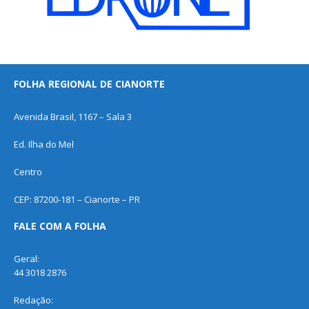
FOLHA REGIONAL DE CIANORTE
Avenida Brasil, 1167 – Sala 3
Ed. Ilha do Mel
Centro
CEP: 87200-181 – Cianorte – PR
FALE COM A FOLHA
Geral:
44 3018 2876
Redação: