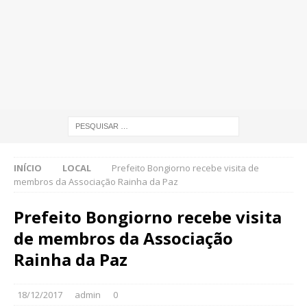
INÍCIO
LOCAL
Prefeito Bongiorno recebe visita de
membros da Associação Rainha da Paz
Prefeito Bongiorno recebe visita
de membros da Associação
Rainha da Paz
18/12/2017
admin
0