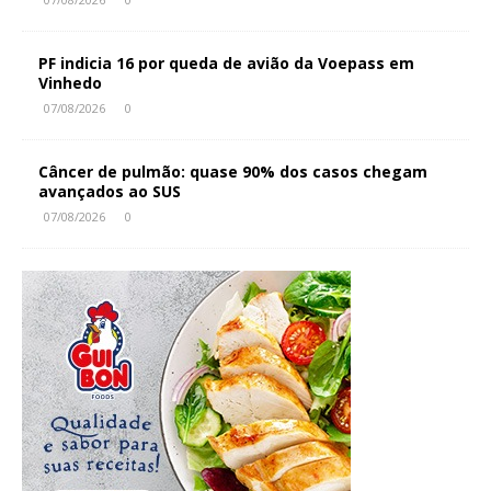
PF indicia 16 por queda de avião da Voepass em
Vinhedo
07/08/2026
0
Câncer de pulmão: quase 90% dos casos chegam
avançados ao SUS
07/08/2026
0