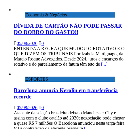
Economia & Negócios
DÍVIDA DE CARTÃO NÃO PODE PASSAR
DO DOBRO DO GASTO!!
05/08/2026
0
ENTENDA A REGRA QUE MUDOU O ROTATIVO E O
QUE DIZEM OS TRIBUNAIS Por Izabela Martignago, da
Marcio Roque Advogados. Desde 2024, juros e encargos do
rotativo e do parcelamento da fatura têm teto de
[...]
ESPORTES
Barcelona anuncia Kerolin em transferência
recorde
05/08/2026
0
Atacante da seleção brasileira deixa o Manchester City e
assina com o clube catalão até 2030; negociação pode chegar
a quase R$ 7 milhões O Barcelona anunciou nesta terça-feira
(4) a contratação da atacante brasileira
[...]