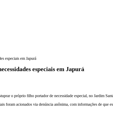
des especiais em Japurá
 necessidades especiais em Japurá
tuprar o próprio filho portador de necessidade especial, no Jardim Sant
ciais foram acionados via denúncia anônima, com informações de que est