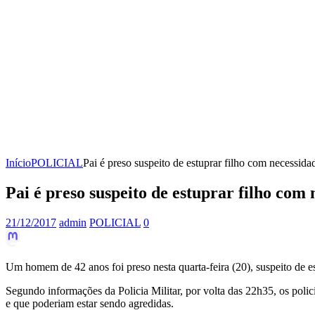
Início
POLICIAL
Pai é preso suspeito de estuprar filho com necessida
Pai é preso suspeito de estuprar filho com
21/12/2017
admin
POLICIAL
0
Um homem de 42 anos foi preso nesta quarta-feira (20), suspeito de es
Segundo informações da Policia Militar, por volta das 22h35, os poli
e que poderiam estar sendo agredidas.