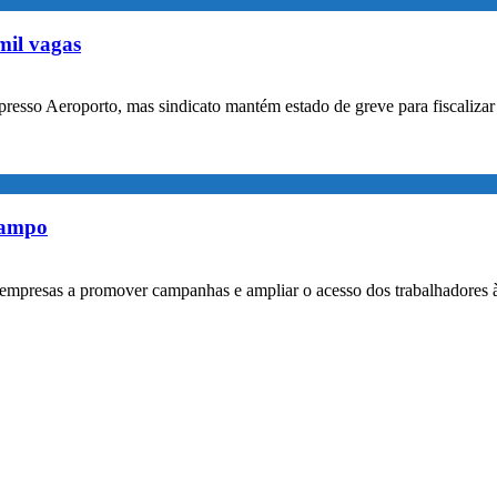
mil vagas
xpresso Aeroporto, mas sindicato mantém estado de greve para fiscaliz
rampo
empresas a promover campanhas e ampliar o acesso dos trabalhadores 