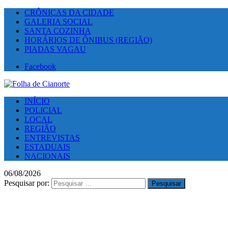
CRÔNICAS DA CIDADE
GALERIA SOCIAL
SANTA COZINHA
HORÁRIOS DE ÔNIBUS (REGIÃO)
PIADAS VAGAU
Facebook
INÍCIO
POLICIAL
LOCAL
REGIÃO
ENTREVISTAS
ESTADUAIS
NACIONAIS
06/08/2026
Pesquisar por: