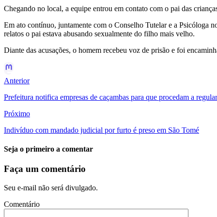
Chegando no local, a equipe entrou em contato com o pai das crianças,
Em ato contínuo, juntamente com o Conselho Tutelar e a Psicóloga no
relatos o pai estava abusando sexualmente do filho mais velho.
Diante das acusações, o homem recebeu voz de prisão e foi encaminha
Anterior
Prefeitura notifica empresas de caçambas para que procedam a regula
Próximo
Indivíduo com mandado judicial por furto é preso em São Tomé
Seja o primeiro a comentar
Faça um comentário
Seu e-mail não será divulgado.
Comentário