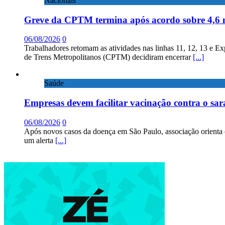
Nacionais
Greve da CPTM termina após acordo sobre 4,6 
06/08/2026
0
Trabalhadores retomam as atividades nas linhas 11, 12, 13 e E
de Trens Metropolitanos (CPTM) decidiram encerrar
[...]
Saúde
Empresas devem facilitar vacinação contra o sa
06/08/2026
0
Após novos casos da doença em São Paulo, associação orienta 
um alerta
[...]