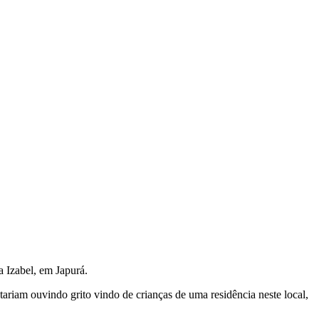
a Izabel, em Japurá.
ariam ouvindo grito vindo de crianças de uma residência neste local,