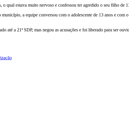
 o qual estava muito nervoso e confessou ter agredido o seu filho de 1
 município, a equipe conversou com o adolescente de 13 anos e com o 
do até a 21ª SDP, mas negou as acusações e foi liberado para ser ouvid
rização