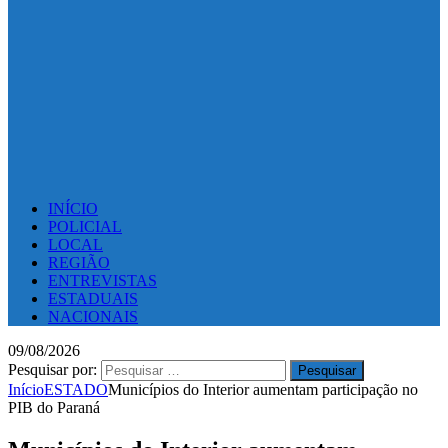
INÍCIO
POLICIAL
LOCAL
REGIÃO
ENTREVISTAS
ESTADUAIS
NACIONAIS
09/08/2026
Pesquisar por:
Início
ESTADO
Municípios do Interior aumentam participação no
PIB do Paraná