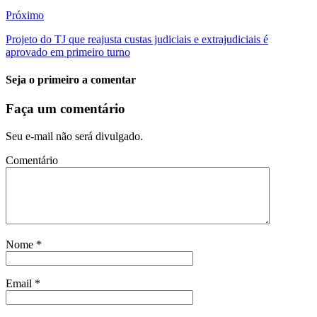
Próximo
Projeto do TJ que reajusta custas judiciais e extrajudiciais é
aprovado em primeiro turno
Seja o primeiro a comentar
Faça um comentário
Seu e-mail não será divulgado.
Comentário
Nome
*
Email
*