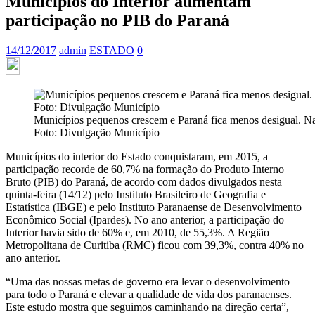
Municípios do Interior aumentam
participação no PIB do Paraná
14/12/2017
admin
ESTADO
0
Municípios pequenos crescem e Paraná fica menos desigual. Na 
Foto: Divulgação Município
Municípios do interior do Estado conquistaram, em 2015, a
participação recorde de 60,7% na formação do Produto Interno
Bruto (PIB) do Paraná, de acordo com dados divulgados nesta
quinta-feira (14/12) pelo Instituto Brasileiro de Geografia e
Estatística (IBGE) e pelo Instituto Paranaense de Desenvolvimento
Econômico Social (Ipardes). No ano anterior, a participação do
Interior havia sido de 60% e, em 2010, de 55,3%. A Região
Metropolitana de Curitiba (RMC) ficou com 39,3%, contra 40% no
ano anterior.
“Uma das nossas metas de governo era levar o desenvolvimento
para todo o Paraná e elevar a qualidade de vida dos paranaenses.
Este estudo mostra que seguimos caminhando na direção certa”,