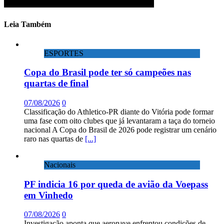
Leia Também
ESPORTES
Copa do Brasil pode ter só campeões nas
quartas de final
07/08/2026
0
Classificação do Athletico-PR diante do Vitória pode formar
uma fase com oito clubes que já levantaram a taça do torneio
nacional A Copa do Brasil de 2026 pode registrar um cenário
raro nas quartas de
[...]
Nacionais
PF indicia 16 por queda de avião da Voepass
em Vinhedo
07/08/2026
0
Investigação aponta que aeronave enfrentou condições de