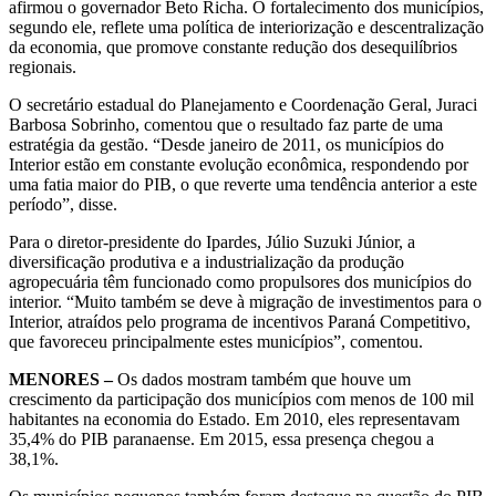
afirmou o governador Beto Richa. O fortalecimento dos municípios,
segundo ele, reflete uma política de interiorização e descentralização
da economia, que promove constante redução dos desequilíbrios
regionais.
O secretário estadual do Planejamento e Coordenação Geral, Juraci
Barbosa Sobrinho, comentou que o resultado faz parte de uma
estratégia da gestão. “Desde janeiro de 2011, os municípios do
Interior estão em constante evolução econômica, respondendo por
uma fatia maior do PIB, o que reverte uma tendência anterior a este
período”, disse.
Para o diretor-presidente do Ipardes, Júlio Suzuki Júnior, a
diversificação produtiva e a industrialização da produção
agropecuária têm funcionado como propulsores dos municípios do
interior. “Muito também se deve à migração de investimentos para o
Interior, atraídos pelo programa de incentivos Paraná Competitivo,
que favoreceu principalmente estes municípios”, comentou.
MENORES –
Os dados mostram também que houve um
crescimento da participação dos municípios com menos de 100 mil
habitantes na economia do Estado. Em 2010, eles representavam
35,4% do PIB paranaense. Em 2015, essa presença chegou a
38,1%.