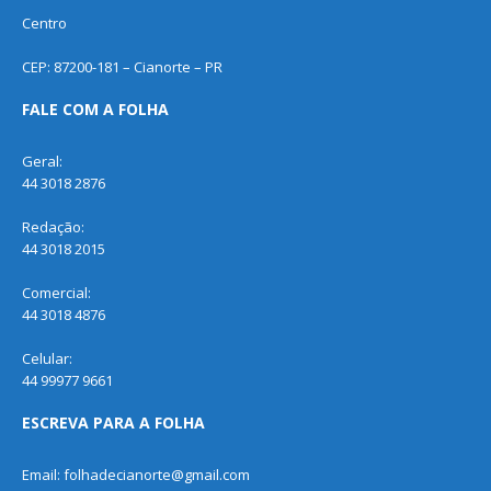
Centro
CEP: 87200-181 – Cianorte – PR
FALE COM A FOLHA
Geral:
44 3018 2876
Redação:
44 3018 2015
Comercial:
44 3018 4876
Celular:
44 99977 9661
ESCREVA PARA A FOLHA
Email: folhadecianorte@gmail.com