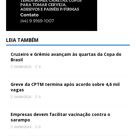
LEIA TAMBÉM
Cruzeiro e Grêmio avançam às quartas da Copa do
Brasil
06/08/2026
0
Greve da CPTM termina após acordo sobre 4,6 mil
vagas
06/08/2026
0
Empresas devem facilitar vacinação contra o
sarampo
06/08/2026
0