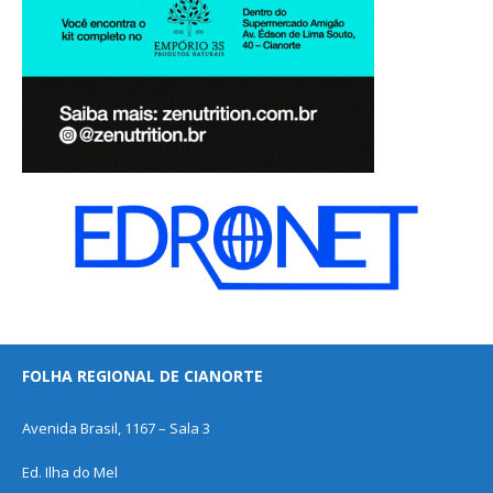
FOLHA REGIONAL DE CIANORTE
Avenida Brasil, 1167 – Sala 3
Ed. Ilha do Mel