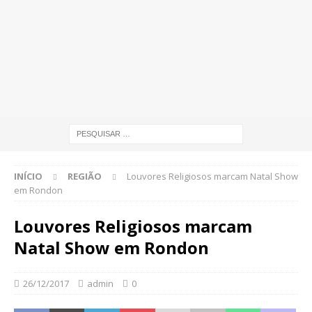
INÍCIO
REGIÃO
Louvores Religiosos marcam Natal Show
em Rondon
Louvores Religiosos marcam
Natal Show em Rondon
26/12/2017
admin
0