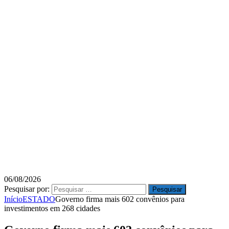
06/08/2026
Pesquisar por:
Início
ESTADO
Governo firma mais 602 convênios para
investimentos em 268 cidades