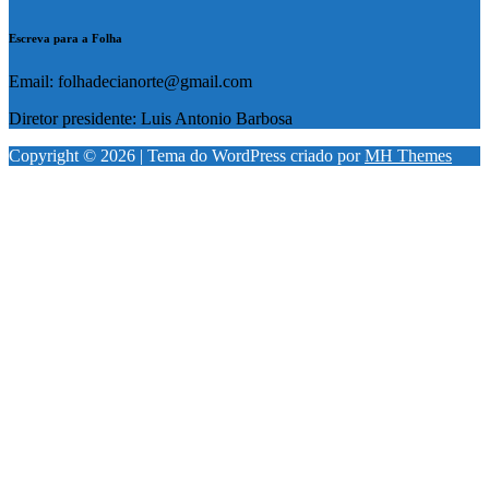
Escreva para a Folha
Email: folhadecianorte@gmail.com
Diretor presidente: Luis Antonio Barbosa
Copyright © 2026 | Tema do WordPress criado por
MH Themes