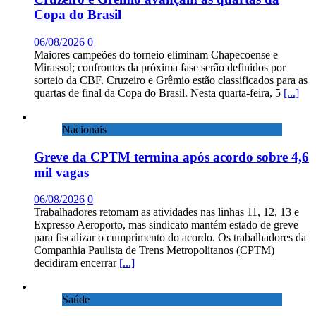
Copa do Brasil
06/08/2026
0
Maiores campeões do torneio eliminam Chapecoense e
Mirassol; confrontos da próxima fase serão definidos por
sorteio da CBF. Cruzeiro e Grêmio estão classificados para as
quartas de final da Copa do Brasil. Nesta quarta-feira, 5
[...]
Nacionais
Greve da CPTM termina após acordo sobre 4,6
mil vagas
06/08/2026
0
Trabalhadores retomam as atividades nas linhas 11, 12, 13 e
Expresso Aeroporto, mas sindicato mantém estado de greve
para fiscalizar o cumprimento do acordo. Os trabalhadores da
Companhia Paulista de Trens Metropolitanos (CPTM)
decidiram encerrar
[...]
Saúde