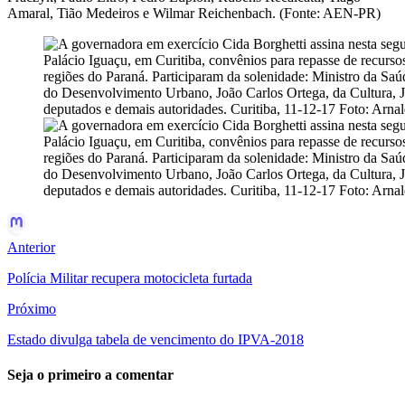
Amaral, Tião Medeiros e Wilmar Reichenbach. (Fonte: AEN-PR)
Anterior
Polícia Militar recupera motocicleta furtada
Próximo
Estado divulga tabela de vencimento do IPVA-2018
Seja o primeiro a comentar