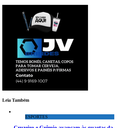
Leia Também
ESPORTES
Cruzeiro e Grêmio avançam às quartas da