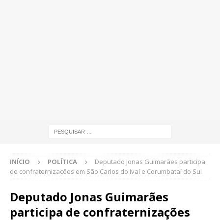
INÍCIO
POLÍTICA
Deputado Jonas Guimarães participa
de confraternizações em São Carlos do Ivaí e Corumbataí do Sul
Deputado Jonas Guimarães
participa de confraternizações