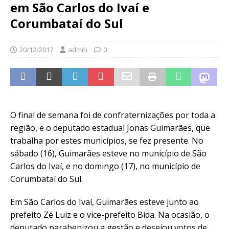
em São Carlos do Ivaí e
Corumbataí do Sul
20/12/2017
admin
0
O final de semana foi de confraternizações por toda a
região, e o deputado estadual Jonas Guimarães, que
trabalha por estes municípios, se fez presente. No
sábado (16), Guimarães esteve no município de São
Carlos do Ivaí, e no domingo (17), no município de
Corumbataí do Sul.
Em São Carlos do Ivaí, Guimarães esteve junto ao
prefeito Zé Luiz e o vice-prefeito Bida. Na ocasião, o
deputado parabenizou a gestão e desejou votos de