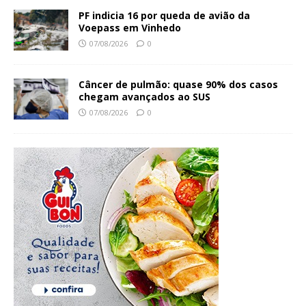
PF indicia 16 por queda de avião da
Voepass em Vinhedo
07/08/2026
0
Câncer de pulmão: quase 90% dos casos
chegam avançados ao SUS
07/08/2026
0