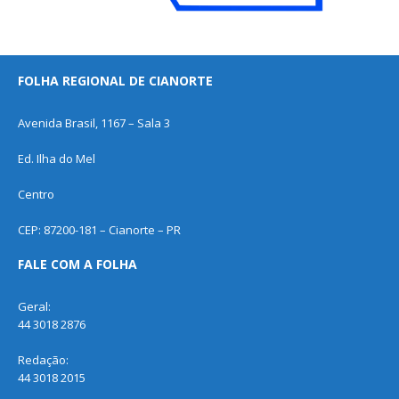
FOLHA REGIONAL DE CIANORTE
Avenida Brasil, 1167 – Sala 3
Ed. Ilha do Mel
Centro
CEP: 87200-181 – Cianorte – PR
FALE COM A FOLHA
Geral:
44 3018 2876
Redação:
44 3018 2015