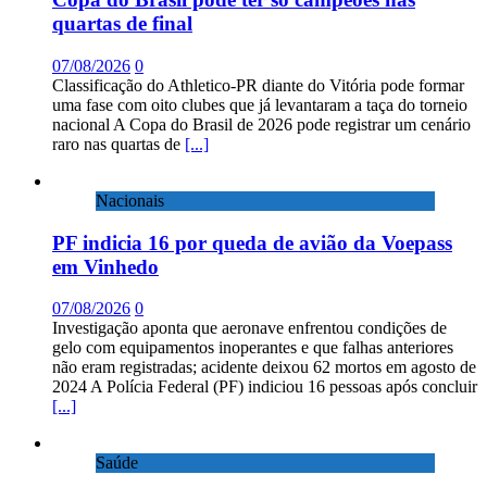
quartas de final
07/08/2026
0
Classificação do Athletico-PR diante do Vitória pode formar
uma fase com oito clubes que já levantaram a taça do torneio
nacional A Copa do Brasil de 2026 pode registrar um cenário
raro nas quartas de
[...]
Nacionais
PF indicia 16 por queda de avião da Voepass
em Vinhedo
07/08/2026
0
Investigação aponta que aeronave enfrentou condições de
gelo com equipamentos inoperantes e que falhas anteriores
não eram registradas; acidente deixou 62 mortos em agosto de
2024 A Polícia Federal (PF) indiciou 16 pessoas após concluir
[...]
Saúde