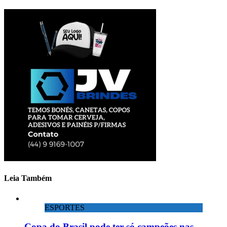
Leia Também
ESPORTES
Copa do Brasil pode ter só campeões nas