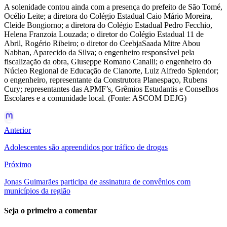
A solenidade contou ainda com a presença do prefeito de São Tomé,
Océlio Leite; a diretora do Colégio Estadual Caio Mário Moreira,
Cleide Bongiorno; a diretora do Colégio Estadual Pedro Fecchio,
Helena Franzoia Louzada; o diretor do Colégio Estadual 11 de
Abril, Rogério Ribeiro; o diretor do CeebjaSaada Mitre Abou
Nabhan, Aparecido da Silva; o engenheiro responsável pela
fiscalização da obra, Giuseppe Romano Canalli; o engenheiro do
Núcleo Regional de Educação de Cianorte, Luiz Alfredo Splendor;
o engenheiro, representante da Construtora Planespaço, Rubens
Cury; representantes das APMF’s, Grêmios Estudantis e Conselhos
Escolares e a comunidade local. (Fonte: ASCOM DEJG)
Anterior
Adolescentes são apreendidos por tráfico de drogas
Próximo
Jonas Guimarães participa de assinatura de convênios com
municípios da região
Seja o primeiro a comentar