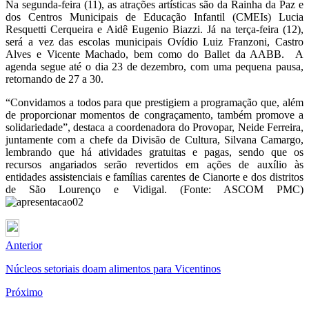
Na segunda-feira (11), as atrações artísticas são da Rainha da Paz e
dos Centros Municipais de Educação Infantil (CMEIs) Lucia
Resquetti Cerqueira e Aidê Eugenio Biazzi. Já na terça-feira (12),
será a vez das escolas municipais Ovídio Luiz Franzoni, Castro
Alves e Vicente Machado, bem como do Ballet da AABB. A
agenda segue até o dia 23 de dezembro, com uma pequena pausa,
retornando de 27 a 30.
“Convidamos a todos para que prestigiem a programação que, além
de proporcionar momentos de congraçamento, também promove a
solidariedade”, destaca a coordenadora do Provopar, Neide Ferreira,
juntamente com a chefe da Divisão de Cultura, Silvana Camargo,
lembrando que há atividades gratuitas e pagas, sendo que os
recursos angariados serão revertidos em ações de auxílio às
entidades assistenciais e famílias carentes de Cianorte e dos distritos
de São Lourenço e Vidigal. (Fonte: ASCOM PMC)
Anterior
Núcleos setoriais doam alimentos para Vicentinos
Próximo