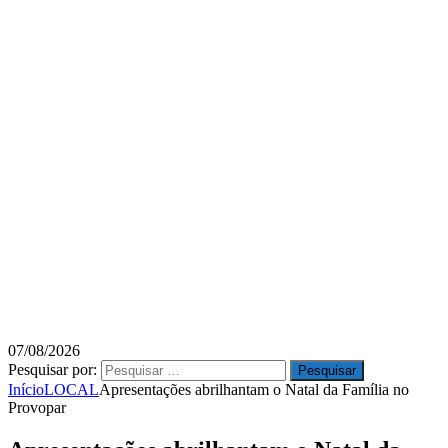
07/08/2026
Pesquisar por:
Início
LOCAL
Apresentações abrilhantam o Natal da Família no
Provopar