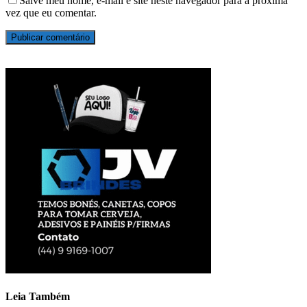
Salve meu nome, e-mail e site neste navegador para a próxima
vez que eu comentar.
Leia Também