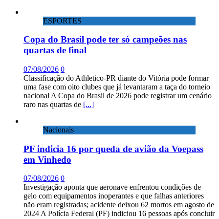
ESPORTES
Copa do Brasil pode ter só campeões nas
quartas de final
07/08/2026
0
Classificação do Athletico-PR diante do Vitória pode formar
uma fase com oito clubes que já levantaram a taça do torneio
nacional A Copa do Brasil de 2026 pode registrar um cenário
raro nas quartas de
[...]
Nacionais
PF indicia 16 por queda de avião da Voepass
em Vinhedo
07/08/2026
0
Investigação aponta que aeronave enfrentou condições de
gelo com equipamentos inoperantes e que falhas anteriores
não eram registradas; acidente deixou 62 mortos em agosto de
2024 A Polícia Federal (PF) indiciou 16 pessoas após concluir