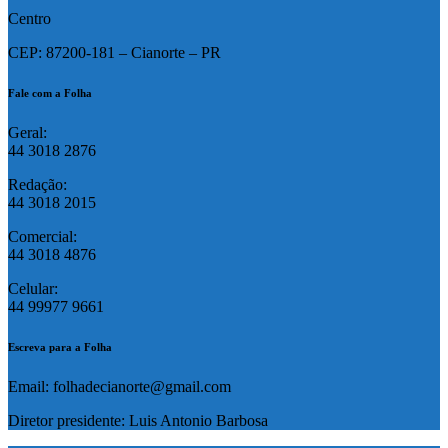
Centro
CEP: 87200-181 – Cianorte – PR
Fale com a Folha
Geral:
44 3018 2876
Redação:
44 3018 2015
Comercial:
44 3018 4876
Celular:
44 99977 9661
Escreva para a Folha
Email: folhadecianorte@gmail.com
Diretor presidente: Luis Antonio Barbosa