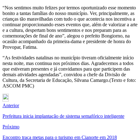
“Nos sentimos muito felizes por termos oportunizado esse momento
bonito a tantas famílias do nosso município. Ver, principalmente, as
crianças tão maravilhadas com tudo o que acontecia nos incentiva a
continuar proporcionando esses eventos que, além de valorizar a arte
e a cultura, despertam bons sentimentos e nos preparam para as
comemorações de final de ano”, alegou o prefeito Bongiorno, na
ocasião acompanhado da primeira-dama e presidente de honra do
Provopar, Fatima.
“As festividades natalinas no município tiveram oficialmente início
nesta noite, mas continua nos próximos dias. Agradecemos a todos
que estiveram presentes e já convidamos para que participem das
demais atividades agendadas”, convidou a chefe da Divisão de
Cultura, da Secretaria de Educação, Silvana Camargo.(Texto e foto:
ASCOM PMC)
Anterior
Prefeitura inicia implantação de sistema semafórico inteligente
Próximo
Encontro traça metas para o turismo em Cianorte em 2018