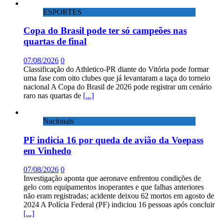
ESPORTES
Copa do Brasil pode ter só campeões nas
quartas de final
07/08/2026
0
Classificação do Athletico-PR diante do Vitória pode formar
uma fase com oito clubes que já levantaram a taça do torneio
nacional A Copa do Brasil de 2026 pode registrar um cenário
raro nas quartas de
[...]
Nacionais
PF indicia 16 por queda de avião da Voepass
em Vinhedo
07/08/2026
0
Investigação aponta que aeronave enfrentou condições de
gelo com equipamentos inoperantes e que falhas anteriores
não eram registradas; acidente deixou 62 mortos em agosto de
2024 A Polícia Federal (PF) indiciou 16 pessoas após concluir
[...]