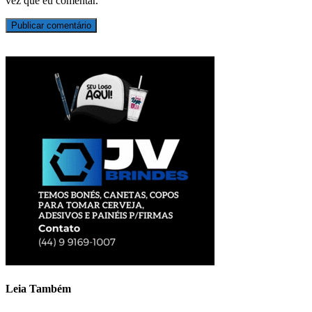
vez que eu comentar.
Leia Também