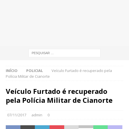
INÍCIO
POLICIAL
Veículo Furtado é recuperado pela
Polícia Militar de Cianorte
Veículo Furtado é recuperado
pela Polícia Militar de Cianorte
07/11/2017
admin
0