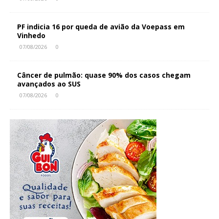
PF indicia 16 por queda de avião da Voepass em
Vinhedo
07/08/2026
0
Câncer de pulmão: quase 90% dos casos chegam
avançados ao SUS
07/08/2026
0