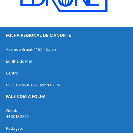
FOLHA REGIONAL DE CIANORTE
Avenida Brasil, 1167 – Sala 3
Ed. Ilha do Mel
Centro
CEP: 87200-181 – Cianorte – PR
FALE COM A FOLHA
Geral:
44 3018 2876
Redação: