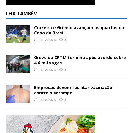
LEIA TAMBÉM
Cruzeiro e Grêmio avançam às quartas da
Copa do Brasil
06/08/2026
0
Greve da CPTM termina após acordo sobre
4,6 mil vagas
06/08/2026
0
Empresas devem facilitar vacinação
contra o sarampo
06/08/2026
0