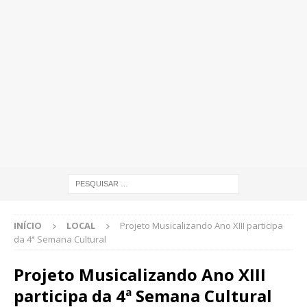
INÍCIO
LOCAL
Projeto Musicalizando Ano XIII participa
da 4ª Semana Cultural
Projeto Musicalizando Ano XIII
participa da 4ª Semana Cultural