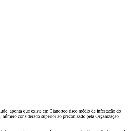
aúde, aponta que existe em Cianorteo risco médio de infestação do
1%, número considerado superior ao preconizado pela Organização