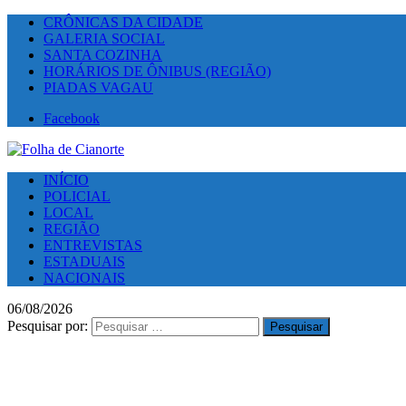
CRÔNICAS DA CIDADE
GALERIA SOCIAL
SANTA COZINHA
HORÁRIOS DE ÔNIBUS (REGIÃO)
PIADAS VAGAU
Facebook
INÍCIO
POLICIAL
LOCAL
REGIÃO
ENTREVISTAS
ESTADUAIS
NACIONAIS
06/08/2026
Pesquisar por: