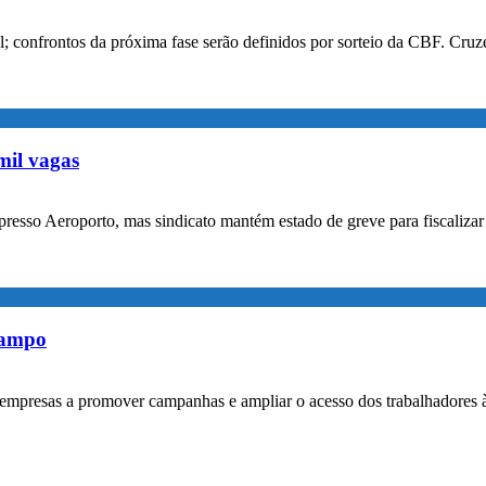
confrontos da próxima fase serão definidos por sorteio da CBF. Cruzei
mil vagas
xpresso Aeroporto, mas sindicato mantém estado de greve para fiscaliz
rampo
empresas a promover campanhas e ampliar o acesso dos trabalhadores 