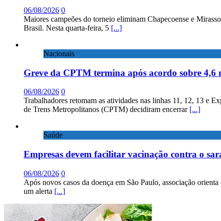
06/08/2026
0
Maiores campeões do torneio eliminam Chapecoense e Mirassol; 
Brasil. Nesta quarta-feira, 5
[...]
Nacionais
Greve da CPTM termina após acordo sobre 4,6 
06/08/2026
0
Trabalhadores retomam as atividades nas linhas 11, 12, 13 e E
de Trens Metropolitanos (CPTM) decidiram encerrar
[...]
Saúde
Empresas devem facilitar vacinação contra o sa
06/08/2026
0
Após novos casos da doença em São Paulo, associação orienta 
um alerta
[...]