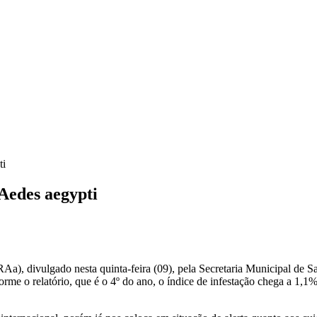
ti
 Aedes aegypti
Aa), divulgado nesta quinta-feira (09), pela Secretaria Municipal de S
orme o relatório, que é o 4º do ano, o índice de infestação chega a 1,