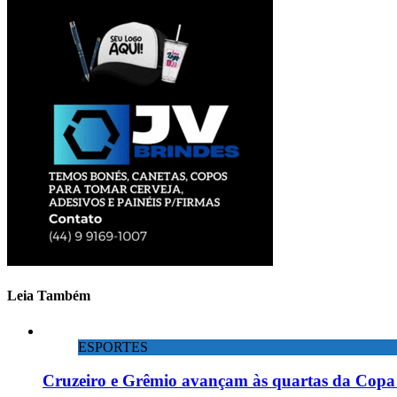
Leia Também
ESPORTES
Cruzeiro e Grêmio avançam às quartas da Copa 