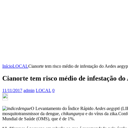
Início
LOCAL
Cianorte tem risco médio de infestação do Aedes aegyp
Cianorte tem risco médio de infestação do
11/11/2017
admin
LOCAL
0
O Levantamento do Índice Rápido
Aedes aegypti
(LIR
mosquitotransmissor da dengue,
chikungunya
e do vírus da zika.Conf
Mundial de Saúde (OMS), que é de 1%.