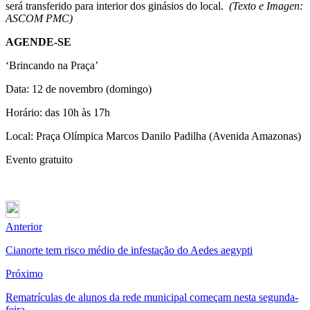
será transferido para interior dos ginásios do local.
(Texto e Imagen:
ASCOM PMC)
AGENDE-SE
‘Brincando na Praça’
Data: 12 de novembro (domingo)
Horário: das 10h às 17h
Local: Praça Olímpica Marcos Danilo Padilha (Avenida Amazonas)
Evento gratuito
Anterior
Cianorte tem risco médio de infestação do Aedes aegypti
Próximo
Rematrículas de alunos da rede municipal começam nesta segunda-
feira