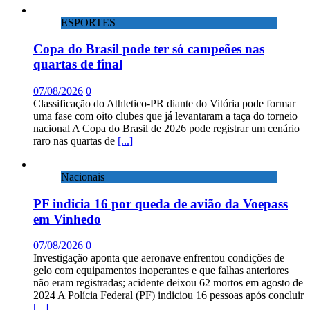
ESPORTES
Copa do Brasil pode ter só campeões nas
quartas de final
07/08/2026
0
Classificação do Athletico-PR diante do Vitória pode formar
uma fase com oito clubes que já levantaram a taça do torneio
nacional A Copa do Brasil de 2026 pode registrar um cenário
raro nas quartas de
[...]
Nacionais
PF indicia 16 por queda de avião da Voepass
em Vinhedo
07/08/2026
0
Investigação aponta que aeronave enfrentou condições de
gelo com equipamentos inoperantes e que falhas anteriores
não eram registradas; acidente deixou 62 mortos em agosto de
2024 A Polícia Federal (PF) indiciou 16 pessoas após concluir
[...]