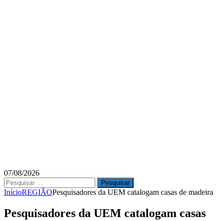
07/08/2026
Pesquisar
por:
Início
REGIÃO
Pesquisadores da UEM catalogam casas de madeira
Pesquisadores da UEM catalogam casas