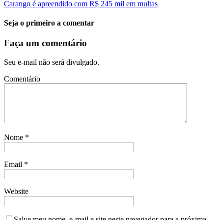
Carango é apreendido com R$ 245 mil em multas
Seja o primeiro a comentar
Faça um comentário
Seu e-mail não será divulgado.
Comentário
Nome
*
Email
*
Website
Salve meu nome, e-mail e site neste navegador para a próxima