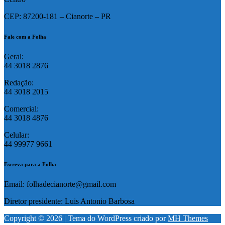
CEP: 87200-181 – Cianorte – PR
Fale com a Folha
Geral:
44 3018 2876
Redação:
44 3018 2015
Comercial:
44 3018 4876
Celular:
44 99977 9661
Escreva para a Folha
Email: folhadecianorte@gmail.com
Diretor presidente: Luis Antonio Barbosa
Copyright © 2026 | Tema do WordPress criado por
MH Themes