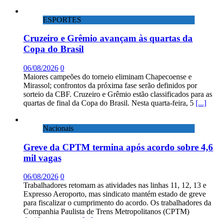
ESPORTES
Cruzeiro e Grêmio avançam às quartas da
Copa do Brasil
06/08/2026
0
Maiores campeões do torneio eliminam Chapecoense e
Mirassol; confrontos da próxima fase serão definidos por
sorteio da CBF. Cruzeiro e Grêmio estão classificados para as
quartas de final da Copa do Brasil. Nesta quarta-feira, 5
[...]
Nacionais
Greve da CPTM termina após acordo sobre 4,6
mil vagas
06/08/2026
0
Trabalhadores retomam as atividades nas linhas 11, 12, 13 e
Expresso Aeroporto, mas sindicato mantém estado de greve
para fiscalizar o cumprimento do acordo. Os trabalhadores da
Companhia Paulista de Trens Metropolitanos (CPTM)