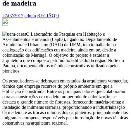
de madeira
27/07/2017
admin
REGIÃO
0
O Laboratório de Pesquisa em Habitação e
Assentamentos Humanos (Lapha), ligado ao Departamento de
Arquitetura e Urbanismo (DAU) da
UEM
, tem trabalhado na
catalogação das edificações em madeira, ainda em pé, desde a
colonização de Maringá. O objetivo do projeto é estudar a
arquitetura que compõe o patrimônio edificado da região Norte do
Paraná, documentando os métodos construtivos utilizados pelos
pioneiros.
Os pesquisadores se debruçam em estudos da arquitetura vernacular,
técnica que emprega recursos do próprio ambiente em que a
edificação é construída. Entre os principais fatores que colaboraram
para as construções em madeira no período de colonização, se
destaca o grande número de florestas, fornecendo matéria-prima; a
instalação de inúmeras serrarias, proporcionando a industrialização
da madeira; e as trocas culturais dos carpinteiros, principalmente dos
imigrantes europeus, responsáveis pela introdução de novas técnicas
construtivas na arquitetura regional.