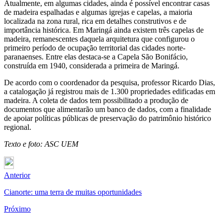
Atualmente, em algumas cidades, ainda é possível encontrar casas
de madeira espalhadas e algumas igrejas e capelas, a maioria
localizada na zona rural, rica em detalhes construtivos e de
importância histórica. Em Maringá ainda existem três capelas de
madeira, remanescentes daquela arquitetura que configurou o
primeiro período de ocupação territorial das cidades norte-
paranaenses. Entre elas destaca-se a Capela São Bonifácio,
construída em 1940, considerada a primeira de Maringá.
De acordo com o coordenador da pesquisa, professor Ricardo Dias,
a catalogação já registrou mais de 1.300 propriedades edificadas em
madeira. A coleta de dados tem possibilitado a produção de
documentos que alimentarão um banco de dados, com a finalidade
de apoiar políticas públicas de preservação do patrimônio histórico
regional.
Texto e foto: ASC UEM
Anterior
Cianorte: uma terra de muitas oportunidades
Próximo