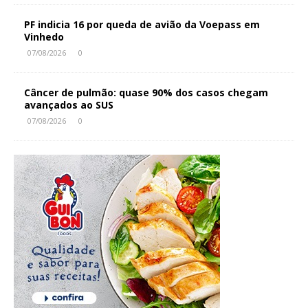
PF indicia 16 por queda de avião da Voepass em
Vinhedo
07/08/2026
0
Câncer de pulmão: quase 90% dos casos chegam
avançados ao SUS
07/08/2026
0