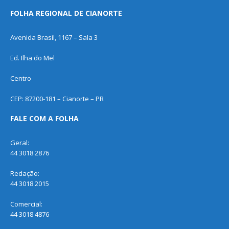
FOLHA REGIONAL DE CIANORTE
Avenida Brasil, 1167 – Sala 3
Ed. Ilha do Mel
Centro
CEP: 87200-181 – Cianorte – PR
FALE COM A FOLHA
Geral:
44 3018 2876
Redação:
44 3018 2015
Comercial:
44 3018 4876