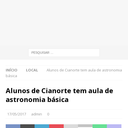
INÍCIO
LOCAL
Alunos de Cianorte tem aula de astronomia
básica
Alunos de Cianorte tem aula de
astronomia básica
17/05/2017
admin
0