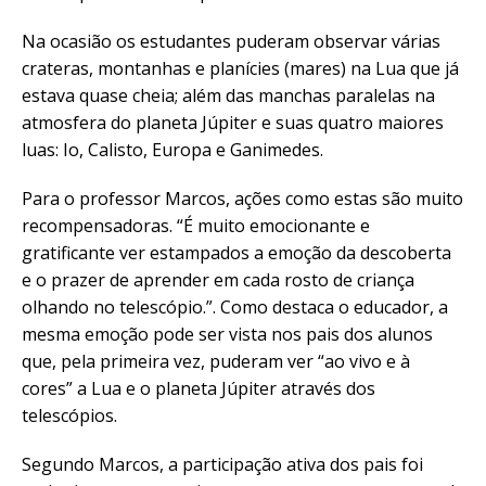
Na ocasião os estudantes puderam observar várias
crateras, montanhas e planícies (mares) na Lua que já
estava quase cheia; além das manchas paralelas na
atmosfera do planeta Júpiter e suas quatro maiores
luas: Io, Calisto, Europa e Ganimedes.
Para o professor Marcos, ações como estas são muito
recompensadoras. “É muito emocionante e
gratificante ver estampados a emoção da descoberta
e o prazer de aprender em cada rosto de criança
olhando no telescópio.”. Como destaca o educador, a
mesma emoção pode ser vista nos pais dos alunos
que, pela primeira vez, puderam ver “ao vivo e à
cores” a Lua e o planeta Júpiter através dos
telescópios.
Segundo Marcos, a participação ativa dos pais foi