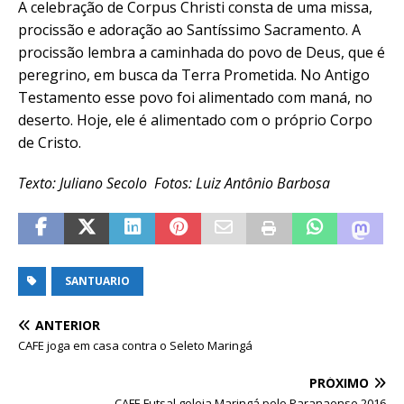
A celebração de Corpus Christi consta de uma missa,
procissão e adoração ao Santíssimo Sacramento. A
procissão lembra a caminhada do povo de Deus, que é
peregrino, em busca da Terra Prometida. No Antigo
Testamento esse povo foi alimentado com maná, no
deserto. Hoje, ele é alimentado com o próprio Corpo
de Cristo.
Texto: Juliano Secolo Fotos: Luiz Antônio Barbosa
SANTUARIO
ANTERIOR
CAFE joga em casa contra o Seleto Maringá
PRÓXIMO
CAFE Futsal goleia Maringá pelo Paranaense 2016