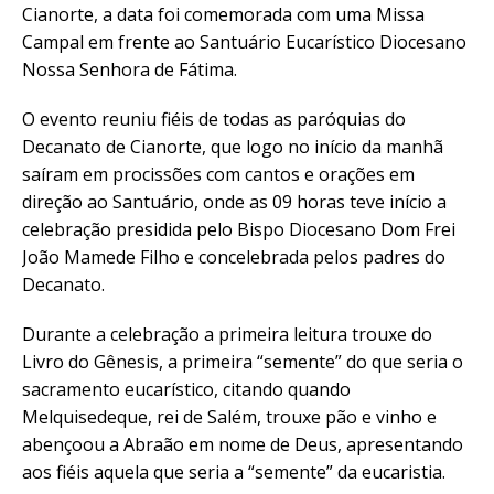
Cianorte, a data foi comemorada com uma Missa
Campal em frente ao Santuário Eucarístico Diocesano
Nossa Senhora de Fátima.
O evento reuniu fiéis de todas as paróquias do
Decanato de Cianorte, que logo no início da manhã
saíram em procissões com cantos e orações em
direção ao Santuário, onde as 09 horas teve início a
celebração presidida pelo Bispo Diocesano Dom Frei
João Mamede Filho e concelebrada pelos padres do
Decanato.
Durante a celebração a primeira leitura trouxe do
Livro do Gênesis, a primeira “semente” do que seria o
sacramento eucarístico, citando quando
Melquisedeque, rei de Salém, trouxe pão e vinho e
abençoou a Abraão em nome de Deus, apresentando
aos fiéis aquela que seria a “semente” da eucaristia.