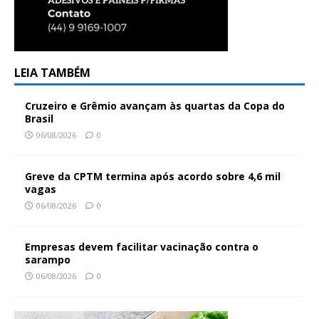
LEIA TAMBÉM
Cruzeiro e Grêmio avançam às quartas da Copa do
Brasil
06/08/2026
0
Greve da CPTM termina após acordo sobre 4,6 mil
vagas
06/08/2026
0
Empresas devem facilitar vacinação contra o
sarampo
06/08/2026
0