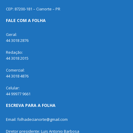
CEP: 87200-181 – Cianorte – PR
FALE COM A FOLHA
Geral:
44 3018 2876
Redação:
44 3018 2015
Comercial:
44 3018 4876
Celular:
44 99977 9661
ESCREVA PARA A FOLHA
Email: folhadecianorte@gmail.com
Diretor presidente: Luis Antonio Barbosa