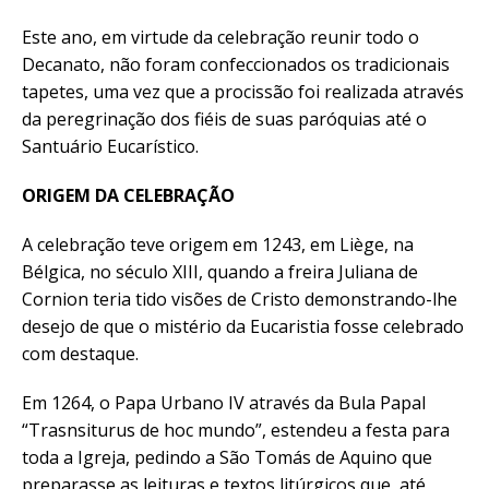
Este ano, em virtude da celebração reunir todo o
Decanato, não foram confeccionados os tradicionais
tapetes, uma vez que a procissão foi realizada através
da peregrinação dos fiéis de suas paróquias até o
Santuário Eucarístico.
ORIGEM DA CELEBRAÇÃO
A celebração teve origem em 1243, em Liège, na
Bélgica, no século XIII, quando a freira Juliana de
Cornion teria tido visões de Cristo demonstrando-lhe
desejo de que o mistério da Eucaristia fosse celebrado
com destaque.
Em 1264, o Papa Urbano IV através da Bula Papal
“Trasnsiturus de hoc mundo”, estendeu a festa para
toda a Igreja, pedindo a São Tomás de Aquino que
preparasse as leituras e textos litúrgicos que, até