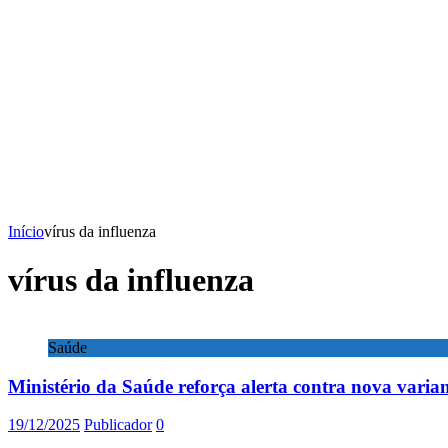
Início
vírus da influenza
vírus da influenza
Saúde
Ministério da Saúde reforça alerta contra nova varian
19/12/2025
Publicador
0