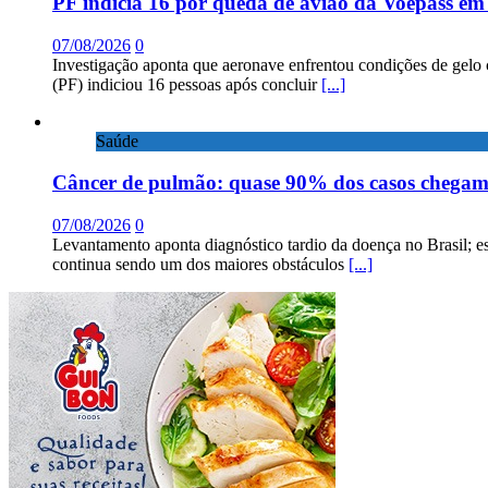
PF indicia 16 por queda de avião da Voepass e
07/08/2026
0
Investigação aponta que aeronave enfrentou condições de gelo 
(PF) indiciou 16 pessoas após concluir
[...]
Saúde
Câncer de pulmão: quase 90% dos casos chega
07/08/2026
0
Levantamento aponta diagnóstico tardio da doença no Brasil; e
continua sendo um dos maiores obstáculos
[...]