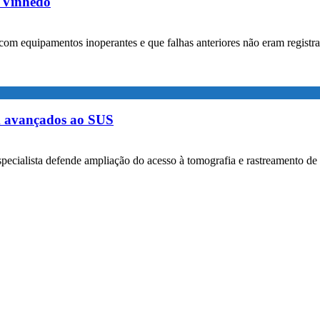
m Vinhedo
com equipamentos inoperantes e que falhas anteriores não eram registr
m avançados ao SUS
specialista defende ampliação do acesso à tomografia e rastreamento de