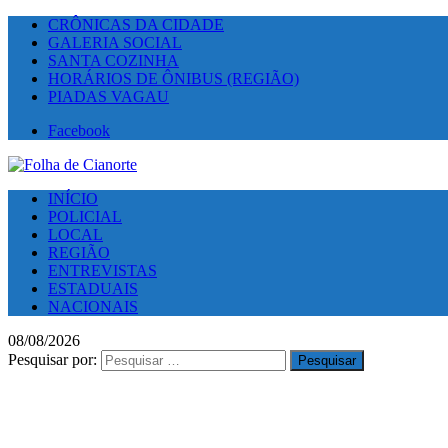
CRÔNICAS DA CIDADE
GALERIA SOCIAL
SANTA COZINHA
HORÁRIOS DE ÔNIBUS (REGIÃO)
PIADAS VAGAU
Facebook
INÍCIO
POLICIAL
LOCAL
REGIÃO
ENTREVISTAS
ESTADUAIS
NACIONAIS
08/08/2026
Pesquisar por: